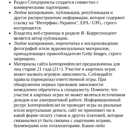
Раздел Спецпроекты создается совместно с
коммерческими партнерами.
Любое копирование, публикация, републикация и
другое распространение информации, которое содержит
ссылку на "Интерфакс-Украина", EPA / UPG, строго
воспрещается.
Владелец веб-страницы в разделе Я- Корреспондент
является автор публикации.
Любое копирование, перепечатка и воспроизведение
фотографий и/или аудиовизуальных материалов,
принадлежащих правообладателю Getty Images, строго
запрещено.
Материалы сайта korrespondent.net предназначены для
лиц старше 21 года (21+). Участие в азартных играх
может вызвать игровую зависимость. Соблюдайте
правила (принципы) ответственной игры. При
обнаружении первых признаков зависимости
немедленно обратитесь к специалисту. Помните, что
участие в азартных играх не может являться источником
доходов или альтернативой работе. Информационный
ресурс korrespondent.net не проводит игры на реальные
и/или виртуальные деньги, сайт не принимает ни в
какой форме оплату ставок и других платежей, которые
связаны/могут быть связаны с азартными играми,
букмекерами или тотализаторами. Какие-либо