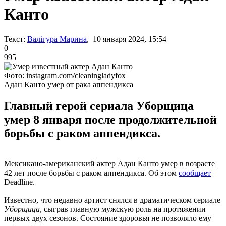
Канто
Текст:
Валігура Марина
, 10 января 2024, 15:54
0
995
Фото: instagram.com/cleaningladyfox
Адан Канто умер от рака аппендикса
Главный герой сериала Уборщица
умер 8 января после продолжительной
борьбы с раком аппендикса.
Мексикано-американский актер Адан Канто умер в возрасте
42 лет после борьбы с раком аппендикса. Об этом
сообщает
Deadline.
Известно, что недавно артист снялся в драматическом сериале
Уборщица
, сыграв главную мужскую роль на протяжении
первых двух сезонов. Состояние здоровья не позволяло ему