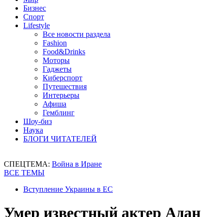
Бизнес
Спорт
Lifestyle
Все новости раздела
Fashion
Food&Drinks
Моторы
Гаджеты
Киберспорт
Путешествия
Интерьеры
Афиша
Гемблинг
Шоу-биз
Наука
БЛОГИ ЧИТАТЕЛЕЙ
СПЕЦТЕМА:
Война в Иране
ВСЕ ТЕМЫ
Вступление Украины в ЕС
Умер известный актер Адан