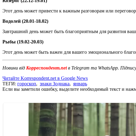
Козерог (22.12-19.01)
Этот день может привести к важным разговорам или перегово
Водолей (20.01-18.02)
Завтрашний день может быть благоприятным для развития ваши
Рыбы (19.02-20.03)
Этот день может быть важен для вашего эмоционального благоп
Новини від
Корреспондент.net
в Telegram та WhatsApp. Підпис
Читайте Korrespondent.net в Google News
ТЕГИ:
гороскоп
,
знаки Зодиака
,
январь
Если вы заметили ошибку, выделите необходимый текст и нажми