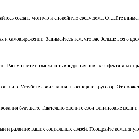
тайтесь создать уютную и спокойную среду дома. Отдайте внима
ях и самовыражении. Занимайтесь тем, что вас больше всего вдо
ин. Рассмотрите возможность внедрения новых эффективных пра
зованию. Углубите свои знания и расширьте кругозор. Это може
ирования будущего. Тщательно оцените свои финансовые цели и 
ми и развитие ваших социальных связей. Поощряйте командную