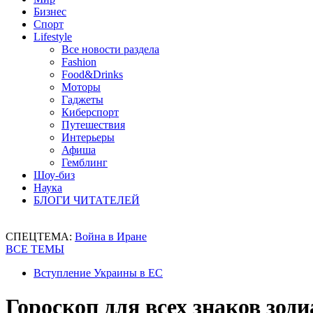
Бизнес
Спорт
Lifestyle
Все новости раздела
Fashion
Food&Drinks
Моторы
Гаджеты
Киберспорт
Путешествия
Интерьеры
Афиша
Гемблинг
Шоу-биз
Наука
БЛОГИ ЧИТАТЕЛЕЙ
СПЕЦТЕМА:
Война в Иране
ВСЕ ТЕМЫ
Вступление Украины в ЕС
Гороскоп для всех знаков зоди