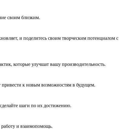
ние своим близким.
хновляет, и поделитесь своим творческим потенциалом с
ктик, которые улучшат вашу производительность.
т привести к новым возможностям в будущем.
сделайте шаги по их достижению.
 работу и взаимопомощь.