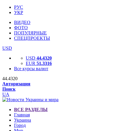
РУС
УКР
ВИДЕО
ФОТО
ПОПУЛЯРНЫЕ
СПЕЦПРОЕКТЫ
USD
USD
44.4320
EUR
51.3316
Все курсы валют
44.4320
Авторизация
Поиск
UA
ВСЕ РАЗДЕЛЫ
Главная
Украина
Город
Мир