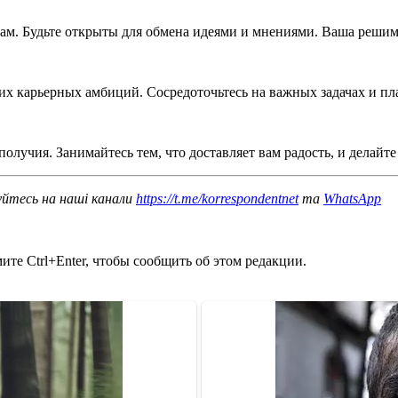
рам. Будьте открыты для обмена идеями и мнениями. Ваша реши
х карьерных амбиций. Сосредоточьтесь на важных задачах и пл
олучия. Занимайтесь тем, что доставляет вам радость, и делайт
уйтесь на наші канали
https://t.me/korrespondentnet
та
WhatsApp
те Ctrl+Enter, чтобы сообщить об этом редакции.