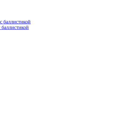
с баллистикой