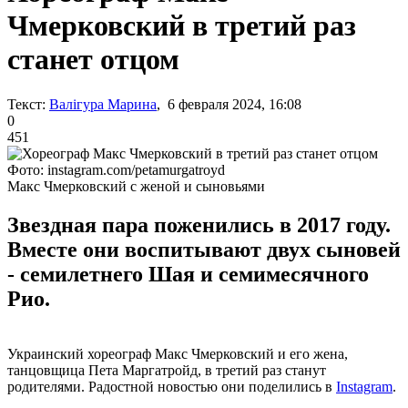
Чмерковский в третий раз
станет отцом
Текст:
Валігура Марина
, 6 февраля 2024, 16:08
0
451
Фото: instagram.com/petamurgatroyd
Макс Чмерковский с женой и сыновьями
Звездная пара поженились в 2017 году.
Вместе они воспитывают двух сыновей
- семилетнего Шая и семимесячного
Рио.
Украинский хореограф Макс Чмерковский и его жена,
танцовщица Пета Маргатройд, в третий раз станут
родителями. Радостной новостью они поделились в
Instagram
.