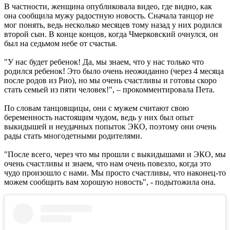
В частности, женщина опубликовала видео, где видно, как
она сообщила мужу радостную новость. Сначала танцор не
мог понять, ведь несколько месяцев тому назад у них родился
второй сын. В конце концов, когда Чмерковский очнулся, он
был на седьмом небе от счастья.
"У нас будет ребенок! Да, мы знаем, что у нас только что
родился ребенок! Это было очень неожиданно (через 4 месяца
после родов из Рио), но мы очень счастливы и готовы скоро
стать семьей из пяти человек!", – прокомментировала Пета.
По словам танцовщицы, они с мужем считают свою
беременность настоящим чудом, ведь у них был опыт
выкидышей и неудачных попыток ЭКО, поэтому они очень
рады стать многодетными родителями.
"После всего, через что мы прошли с выкидышами и ЭКО, мы
очень счастливы и знаем, что нам очень повезло, когда это
чудо произошло с нами. Мы просто счастливы, что наконец-то
можем сообщить вам хорошую новость", - подытожила она.