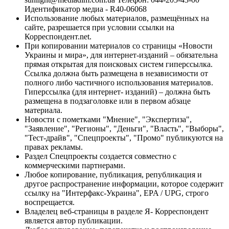
Идентификатор медиа - R40-06068
Использование любых материалов, размещённых на
сайте, разрешается при условии ссылки на
Корреспондент.net.
При копировании материалов со страницы «Новости
Украины и мира», для интернет-изданий – обязательна
прямая открытая для поисковых систем гиперссылка.
Ссылка должна быть размещена в независимости от
полного либо частичного использования материалов.
Гиперссылка (для интернет- изданий) – должна быть
размещена в подзаголовке или в первом абзаце
материала.
Новости с пометками "Мнение", "Экспертиза",
"Заявление", "Регионы", "Деньги", "Власть", "Выборы",
"Тест-драйв", "Спецпроекты", "Промо" публикуются на
правах рекламы.
Раздел Спецпроекты создается совместно с
коммерческими партнерами.
Любое копирование, публикация, републикация и
другое распространение информации, которое содержит
ссылку на "Интерфакс-Украина", EPA / UPG, строго
воспрещается.
Владелец веб-страницы в разделе Я- Корреспондент
является автор публикации.