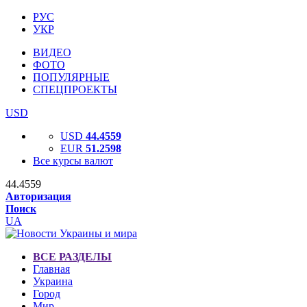
РУС
УКР
ВИДЕО
ФОТО
ПОПУЛЯРНЫЕ
СПЕЦПРОЕКТЫ
USD
USD
44.4559
EUR
51.2598
Все курсы валют
44.4559
Авторизация
Поиск
UA
ВСЕ РАЗДЕЛЫ
Главная
Украина
Город
Мир