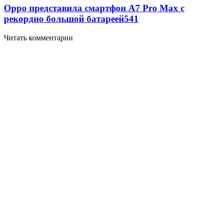
Oppo представила смартфон A7 Pro Max с
рекордно большой батареей
541
Читать комментарии