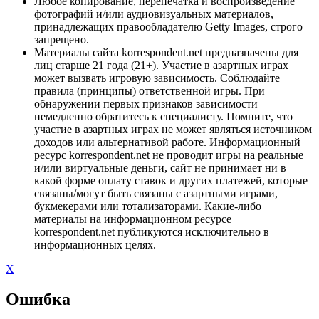
Любое копирование, перепечатка и воспроизведение
фотографий и/или аудиовизуальных материалов,
принадлежащих правообладателю Getty Images, строго
запрещено.
Материалы сайта korrespondent.net предназначены для
лиц старше 21 года (21+). Участие в азартных играх
может вызвать игровую зависимость. Соблюдайте
правила (принципы) ответственной игры. При
обнаружении первых признаков зависимости
немедленно обратитесь к специалисту. Помните, что
участие в азартных играх не может являться источником
доходов или альтернативой работе. Информационный
ресурс korrespondent.net не проводит игры на реальные
и/или виртуальные деньги, сайт не принимает ни в
какой форме оплату ставок и других платежей, которые
связаны/могут быть связаны с азартными играми,
букмекерами или тотализаторами. Какие-либо
материалы на информационном ресурсе
korrespondent.net публикуются исключительно в
информационных целях.
X
Ошибка