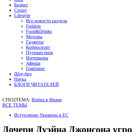
Бизнес
Спорт
Lifestyle
Все новости раздела
Fashion
Food&Drinks
Моторы
Гаджеты
Киберспорт
Путешествия
Интерьеры
Афиша
Гемблинг
Шоу-биз
Наука
БЛОГИ ЧИТАТЕЛЕЙ
СПЕЦТЕМА:
Война в Иране
ВСЕ ТЕМЫ
Вступление Украины в ЕС
Дочери Дуэйна Джонсона угр