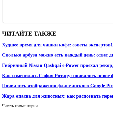
ЧИТАЙТЕ ТАКЖЕ
Худшее время для чашки кофе: советы экспертов
1
Сколько арбуза можно есть каждый день: ответ д
Гибридный Nissan Qashqai e-Power проехал рекор
Как изменилась София Ротару: появилось новое ф
Появились изображения флагманского Google Pixe
Жара опасна для животных: как распознать пере
Читать комментарии