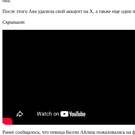
она.
После этого Ава удалила свой аккаунт на X, а также еще один п
Скриншот
Ранее сообщалось, что певица Билли Айлиш пожаловалась на ф