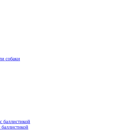
ли собаки
с баллистикой