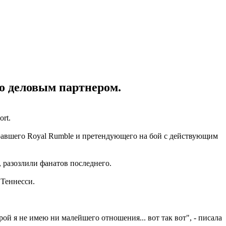
го деловым партнером.
ort.
гравшего Royal Rumble и претендующего на бой с действующим
, разозлили фанатов последнего.
 Теннесси.
рой я не имею ни малейшего отношения... вот так вот", - писала