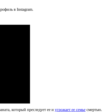
рофиль в Instagram.
аната, который преследует ее и
угрожает ее семье
смертью.