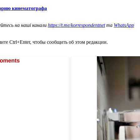
торию кинематографа
уйтесь на наші канали
https://t.me/korrespondentnet
та
WhatsApp
те Ctrl+Enter, чтобы сообщить об этом редакции.