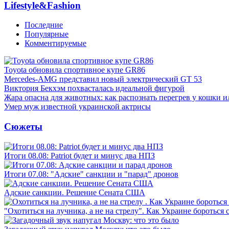
Lifestyle&Fashion
Последние
Популярные
Комментируемые
Toyota обновила спортивное купе GR86
Mercedes-AMG представил новый электрический GT 53
Виктория Бекхэм похвасталась идеальной фигурой
Жара опасна для животных: как распознать перегрев у кошки и
Умер муж известной украинской актрисы
Сюжеты
Итоги 08.08: Patriot будет и минус два НПЗ
Итоги 07.08: "Адские" санкции и "парад" дронов
Адские санкции. Решение Сената США
"Охотиться на лучника, а не на стрелу". Как Украине бороться 