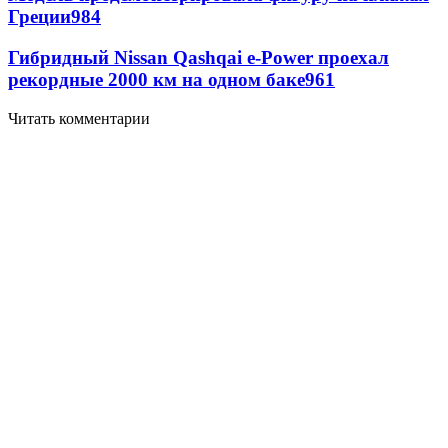
Греции
984
Гибридный Nissan Qashqai e-Power проехал
рекордные 2000 км на одном баке
961
Читать комментарии