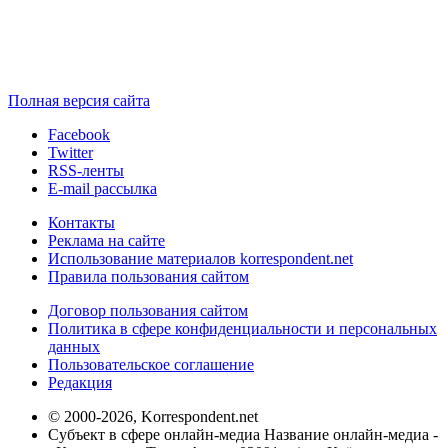
Полная версия сайта
Facebook
Twitter
RSS-ленты
E-mail рассылка
Контакты
Реклама на сайте
Использование материалов korrespondent.net
Правила пользования сайтом
Договор пользования сайтом
Политика в сфере конфиденциальности и персональных
данных
Пользовательское соглашение
Редакция
© 2000-2026, Korrespondent.net
Субъект в сфере онлайн-медиа Название онлайн-медиа -