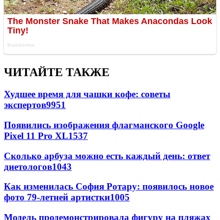
ЧИТАЙТЕ ТАКЖЕ
Худшее время для чашки кофе: советы
экспертов
9951
Появились изображения флагманского Google
Pixel 11 Pro XL
1537
Сколько арбуза можно есть каждый день: ответ
диетологов
1043
Как изменилась София Ротару: появилось новое
фото 79-летней артистки
1005
Модель продемонстрировала фигуру на пляжах