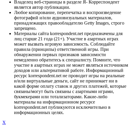
Владелец веб-страницы в разделе Я- Корреспондент
является автор публикации.
Любое копирование, перепечатка и воспроизведение
фотографий и/или аудиовизуальных материалов,
принадлежащих правообладателю Getty Images, строго
запрещено.
Материалы сайта korrespondent.net предназначены для
лиц старше 21 года (21+). Участие в азартных играх
может вызвать игровую зависимость. Соблюдайте
правила (принципы) ответственной игры. При
обнаружении первых признаков зависимости
немедленно обратитесь к специалисту. Помните, что
участие в азартных играх не может являться источником
доходов или альтернативой работе. Информационный
ресурс korrespondent.net не проводит игры на реальные
и/или виртуальные деньги, сайт не принимает ни в
какой форме оплату ставок и других платежей, которые
связаны/могут быть связаны с азартными играми,
букмекерами или тотализаторами. Какие-либо
материалы на информационном ресурсе
korrespondent.net публикуются исключительно в
информационных целях.
X