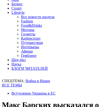
Бизнес
Спорт
Lifestyle
Все новости раздела
Fashion
Food&Drinks
Моторы
Гаджеты
Киберспорт
Путешествия
Интерьеры
Афиша
Гемблинг
Шоу-биз
Наука
БЛОГИ ЧИТАТЕЛЕЙ
СПЕЦТЕМА:
Война в Иране
ВСЕ ТЕМЫ
Вступление Украины в ЕС
Макс Барских высказался о