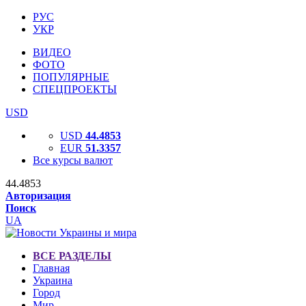
РУС
УКР
ВИДЕО
ФОТО
ПОПУЛЯРНЫЕ
СПЕЦПРОЕКТЫ
USD
USD
44.4853
EUR
51.3357
Все курсы валют
44.4853
Авторизация
Поиск
UA
ВСЕ РАЗДЕЛЫ
Главная
Украина
Город
Мир