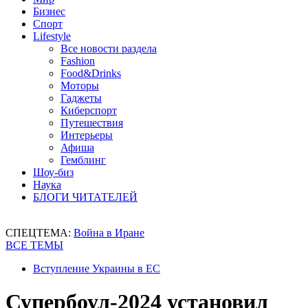
Бизнес
Спорт
Lifestyle
Все новости раздела
Fashion
Food&Drinks
Моторы
Гаджеты
Киберспорт
Путешествия
Интерьеры
Афиша
Гемблинг
Шоу-биз
Наука
БЛОГИ ЧИТАТЕЛЕЙ
СПЕЦТЕМА:
Война в Иране
ВСЕ ТЕМЫ
Вступление Украины в ЕС
Супербоул-2024 установил