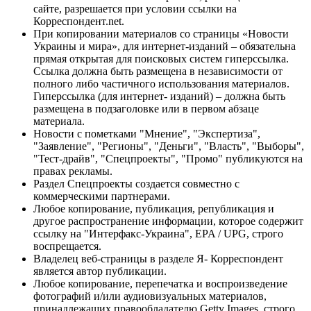
сайте, разрешается при условии ссылки на
Корреспондент.net.
При копировании материалов со страницы «Новости
Украины и мира», для интернет-изданий – обязательна
прямая открытая для поисковых систем гиперссылка.
Ссылка должна быть размещена в независимости от
полного либо частичного использования материалов.
Гиперссылка (для интернет- изданий) – должна быть
размещена в подзаголовке или в первом абзаце
материала.
Новости с пометками "Мнение", "Экспертиза",
"Заявление", "Регионы", "Деньги", "Власть", "Выборы",
"Тест-драйв", "Спецпроекты", "Промо" публикуются на
правах рекламы.
Раздел Спецпроекты создается совместно с
коммерческими партнерами.
Любое копирование, публикация, републикация и
другое распространение информации, которое содержит
ссылку на "Интерфакс-Украина", EPA / UPG, строго
воспрещается.
Владелец веб-страницы в разделе Я- Корреспондент
является автор публикации.
Любое копирование, перепечатка и воспроизведение
фотографий и/или аудиовизуальных материалов,
принадлежащих правообладателю Getty Images, строго