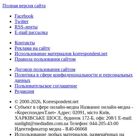
Полная версия сайта
Facebook
Twitter
RSS-ленты
E-mail рассылка
Контакты
Реклама на сайте
Использование материалов korrespondent.net
Правила пользования сайтом
Договор пользования сайтом
Политика в сфере конфиденциальности и персональных
данных
Пользовательское соглашение
Редакция
© 2000-2026, Korrespondent.net
Субъект в сфере онлайн-медиа Название онлайн-медиа -
«КореспонденТ.net» Адрес: 02091, місто Київ,
ХАРКІВСЬКЕ ШОСЕ, будинок 172-Б, офіс 208/1 E-mail:
sunlight@mediadim.com.ua
Телефон: 044-205-43-00
Идентификатор медиа - R40-06068
Использование любых материалов, размещённых на