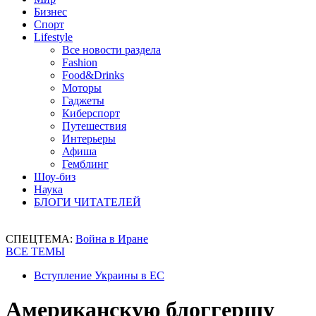
Бизнес
Спорт
Lifestyle
Все новости раздела
Fashion
Food&Drinks
Моторы
Гаджеты
Киберспорт
Путешествия
Интерьеры
Афиша
Гемблинг
Шоу-биз
Наука
БЛОГИ ЧИТАТЕЛЕЙ
СПЕЦТЕМА:
Война в Иране
ВСЕ ТЕМЫ
Вступление Украины в ЕС
Американскую блоггершу