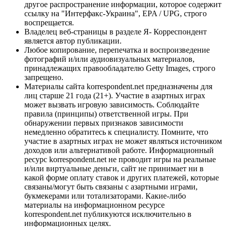
другое распространение информации, которое содержит
ссылку на "Интерфакс-Украина", EPA / UPG, строго
воспрещается.
Владелец веб-страницы в разделе Я- Корреспондент
является автор публикации.
Любое копирование, перепечатка и воспроизведение
фотографий и/или аудиовизуальных материалов,
принадлежащих правообладателю Getty Images, строго
запрещено.
Материалы сайта korrespondent.net предназначены для
лиц старше 21 года (21+). Участие в азартных играх
может вызвать игровую зависимость. Соблюдайте
правила (принципы) ответственной игры. При
обнаружении первых признаков зависимости
немедленно обратитесь к специалисту. Помните, что
участие в азартных играх не может являться источником
доходов или альтернативой работе. Информационный
ресурс korrespondent.net не проводит игры на реальные
и/или виртуальные деньги, сайт не принимает ни в
какой форме оплату ставок и других платежей, которые
связаны/могут быть связаны с азартными играми,
букмекерами или тотализаторами. Какие-либо
материалы на информационном ресурсе
korrespondent.net публикуются исключительно в
информационных целях.