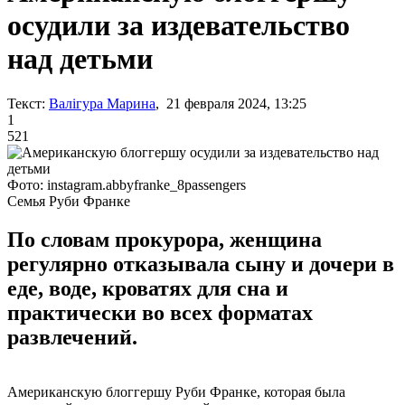
осудили за издевательство
над детьми
Текст:
Валігура Марина
, 21 февраля 2024, 13:25
1
521
Фото: instagram.abbyfranke_8passengers
Семья Руби Франке
По словам прокурора, женщина
регулярно отказывала сыну и дочери в
еде, воде, кроватях для сна и
практически во всех форматах
развлечений.
Американскую блоггершу Руби Франке, которая была