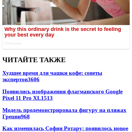
ЧИТАЙТЕ ТАКЖЕ
Худшее время для чашки кофе: советы
экспертов
3606
Появились изображения флагманского Google
Pixel 11 Pro XL
1513
Модель продемонстрировала фигуру на пляжах
Греции
968
Как изменилась София Ротару: появилось новое