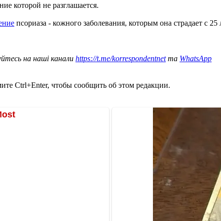
ние которой не разглашается.
ение
псориаза - кожного заболевания, которым она страдает с 25 
уйтесь на наші канали
https://t.me/korrespondentnet
та
WhatsApp
те Ctrl+Enter, чтобы сообщить об этом редакции.