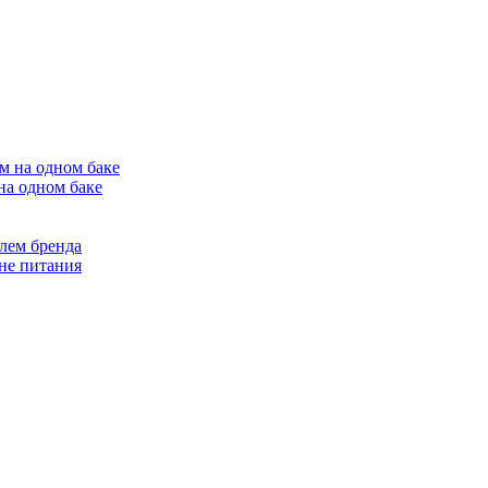
на одном баке
лем бренда
не питания