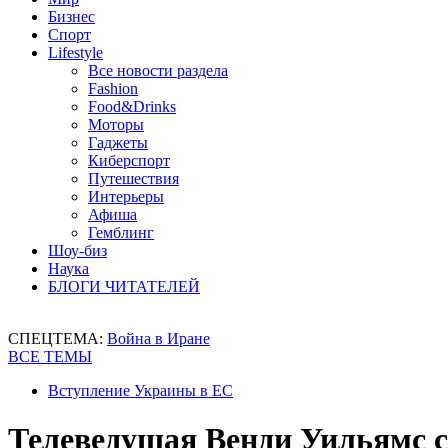
Бизнес
Спорт
Lifestyle
Все новости раздела
Fashion
Food&Drinks
Моторы
Гаджеты
Киберспорт
Путешествия
Интерьеры
Афиша
Гемблинг
Шоу-биз
Наука
БЛОГИ ЧИТАТЕЛЕЙ
СПЕЦТЕМА:
Война в Иране
ВСЕ ТЕМЫ
Вступление Украины в ЕС
Телеведущая Венди Уильямс с