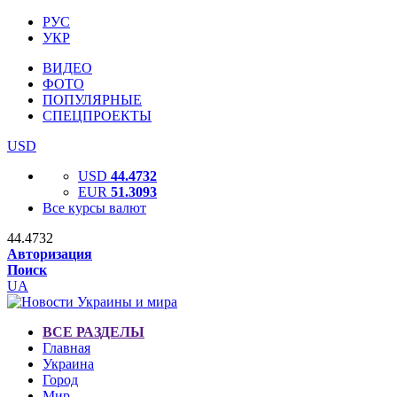
РУС
УКР
ВИДЕО
ФОТО
ПОПУЛЯРНЫЕ
СПЕЦПРОЕКТЫ
USD
USD
44.4732
EUR
51.3093
Все курсы валют
44.4732
Авторизация
Поиск
UA
ВСЕ РАЗДЕЛЫ
Главная
Украина
Город
Мир