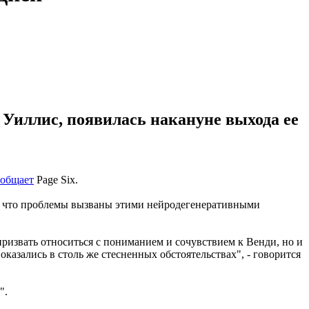
 Уиллис, появилась накануне выхода ее
ообщает
Page Six.
ду, что проблемы вызваны этими нейродегенеративными
ризвать относиться с пониманием и сочувствием к Венди, но и
казались в столь же стесненных обстоятельствах", - говорится
".