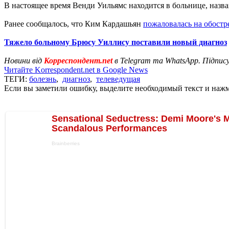
В настоящее время Венди Уильямс находится в больнице, назва
Ранее сообщалось, что Ким Кардашьян
пожаловалась на обостр
Тяжело больному Брюсу Уиллису поставили новый диагноз
Новини від
Корреспондент.net
в Telegram та WhatsApp. Підпис
Читайте Korrespondent.net в Google News
ТЕГИ:
болезнь
,
диагноз
,
телеведущая
Если вы заметили ошибку, выделите необходимый текст и нажми