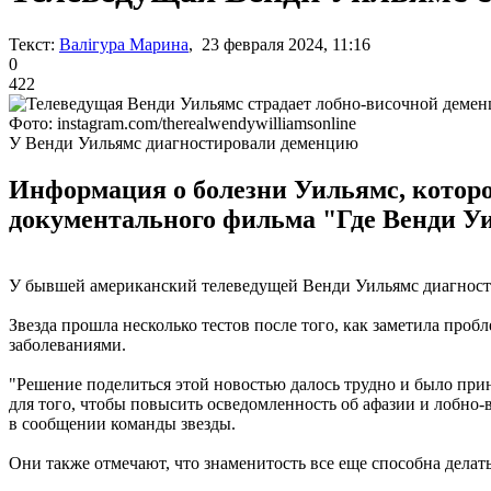
Текст:
Валігура Марина
, 23 февраля 2024, 11:16
0
422
Фото: instagram.com/therealwendywilliamsonline
У Венди Уильямс диагностировали деменцию
Информация о болезни Уильямс, которо
документального фильма "Где Венди У
У бывшей американский телеведущей Венди Уильямс диагност
Звезда прошла несколько тестов после того, как заметила про
заболеваниями.
"Решение поделиться этой новостью далось трудно и было прин
для того, чтобы повысить осведомленность об афазии и лобно-
в сообщении команды звезды.
Они также отмечают, что знаменитость все еще способна делат