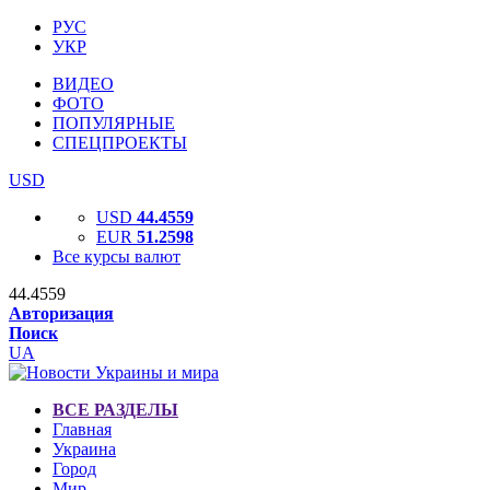
РУС
УКР
ВИДЕО
ФОТО
ПОПУЛЯРНЫЕ
СПЕЦПРОЕКТЫ
USD
USD
44.4559
EUR
51.2598
Все курсы валют
44.4559
Авторизация
Поиск
UA
ВСЕ РАЗДЕЛЫ
Главная
Украина
Город
Мир