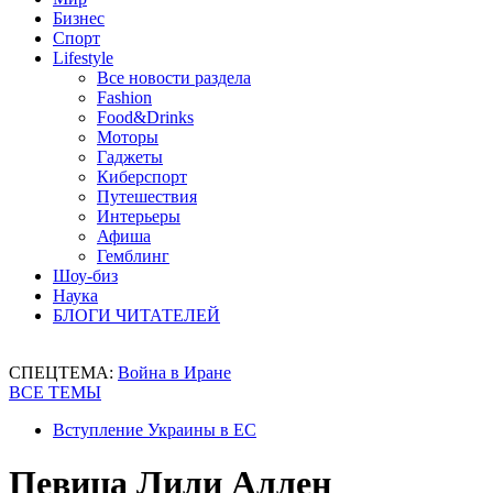
Бизнес
Спорт
Lifestyle
Все новости раздела
Fashion
Food&Drinks
Моторы
Гаджеты
Киберспорт
Путешествия
Интерьеры
Афиша
Гемблинг
Шоу-биз
Наука
БЛОГИ ЧИТАТЕЛЕЙ
СПЕЦТЕМА:
Война в Иране
ВСЕ ТЕМЫ
Вступление Украины в ЕС
Певица Лили Аллен