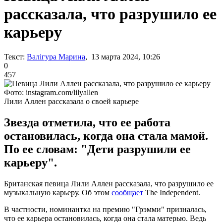
рассказала, что разрушило ее
карьеру
Текст:
Валігура Марина
, 13 марта 2024, 10:26
0
457
Фото: instagram.com/lilyallen
Лили Аллен рассказала о своей карьере
Звезда отметила, что ее работа
остановилась, когда она стала мамой.
По ее словам: "Дети разрушили ее
карьеру".
Британская певица Лили Аллен рассказала, что разрушило ее
музыкальную карьеру. Об этом
сообщает
The Independent.
В частности, номинантка на премию "Грэмми" призналась,
что ее карьера остановилась, когда она стала матерью. Ведь