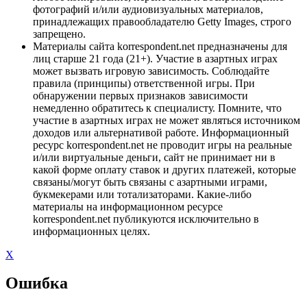
фотографий и/или аудиовизуальных материалов,
принадлежащих правообладателю Getty Images, строго
запрещено.
Материалы сайта korrespondent.net предназначены для
лиц старше 21 года (21+). Участие в азартных играх
может вызвать игровую зависимость. Соблюдайте
правила (принципы) ответственной игры. При
обнаружении первых признаков зависимости
немедленно обратитесь к специалисту. Помните, что
участие в азартных играх не может являться источником
доходов или альтернативой работе. Информационный
ресурс korrespondent.net не проводит игры на реальные
и/или виртуальные деньги, сайт не принимает ни в
какой форме оплату ставок и других платежей, которые
связаны/могут быть связаны с азартными играми,
букмекерами или тотализаторами. Какие-либо
материалы на информационном ресурсе
korrespondent.net публикуются исключительно в
информационных целях.
X
Ошибка