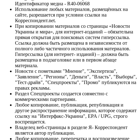
Идентификатор медиа - R40-06068
Использование любых материалов, размещённых на
сайте, разрешается при условии ссылки на
Корреспондент.net.
При копировании материалов со страницы «Новости
Украины и мира», для интернет-изданий – обязательна
прямая открытая для поисковых систем гиперссылка.
Ссылка должна быть размещена в независимости от
полного либо частичного использования материалов.
Гиперссылка (для интернет- изданий) – должна быть
размещена в подзаголовке или в первом абзаце
материала.
Новости с пометками "Мнение", "Экспертиза",
"Заявление", "Регионы", "Деньги", "Власть", "Выборы",
"Тест-драйв", "Спецпроекты", "Промо" публикуются на
правах рекламы.
Раздел Спецпроекты создается совместно с
коммерческими партнерами.
Любое копирование, публикация, републикация и
другое распространение информации, которое содержит
ссылку на "Интерфакс-Украина", EPA / UPG, строго
воспрещается.
Владелец веб-страницы в разделе Я- Корреспондент
является автор публикации.
Любое копирование, перепечатка и воспроизведение