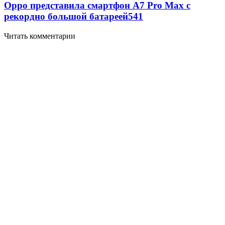
Oppo представила смартфон A7 Pro Max с
рекордно большой батареей
541
Читать комментарии