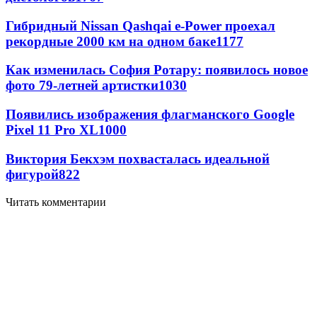
Гибридный Nissan Qashqai e-Power проехал
рекордные 2000 км на одном баке
1177
Как изменилась София Ротару: появилось новое
фото 79-летней артистки
1030
Появились изображения флагманского Google
Pixel 11 Pro XL
1000
Виктория Бекхэм похвасталась идеальной
фигурой
822
Читать комментарии