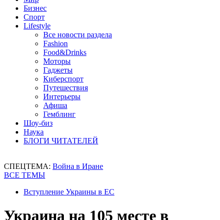
Бизнес
Спорт
Lifestyle
Все новости раздела
Fashion
Food&Drinks
Моторы
Гаджеты
Киберспорт
Путешествия
Интерьеры
Афиша
Гемблинг
Шоу-биз
Наука
БЛОГИ ЧИТАТЕЛЕЙ
СПЕЦТЕМА:
Война в Иране
ВСЕ ТЕМЫ
Вступление Украины в ЕС
Украина на 105 месте в