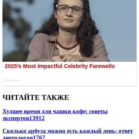
ЧИТАЙТЕ ТАКЖЕ
Худшее время для чашки кофе: советы
экспертов
13912
Сколько арбуза можно есть каждый день: ответ
диетологов
1767