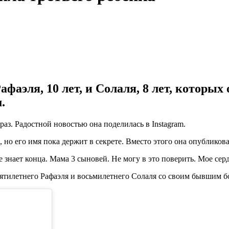
фаэля, 10 лет, и Солаля, 8 лет, которых
.
аз. Радостной новостью она поделилась в Instagram.
, но его имя пока держит в секрете. Вместо этого она опублико
знает конца. Мама 3 сыновей. Не могу в это поверить. Мое сердц
сятилетнего Рафаэля и восьмилетнего Солаля со своим бывшим