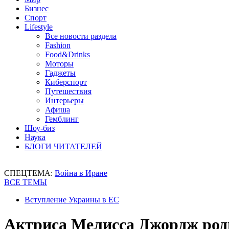
Бизнес
Спорт
Lifestyle
Все новости раздела
Fashion
Food&Drinks
Моторы
Гаджеты
Киберспорт
Путешествия
Интерьеры
Афиша
Гемблинг
Шоу-биз
Наука
БЛОГИ ЧИТАТЕЛЕЙ
СПЕЦТЕМА:
Война в Иране
ВСЕ ТЕМЫ
Вступление Украины в ЕС
Актриса Мелисса Джордж роди