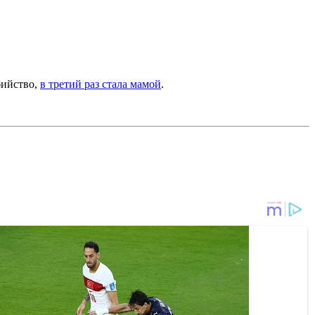
бийство,
в третий раз стала мамой
.