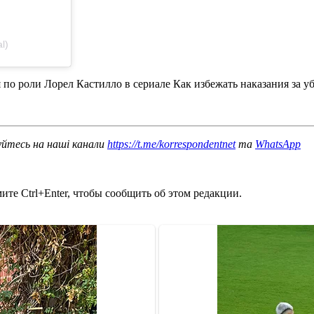
l)
я по роли Лорел Кастилло в сериале Как избежать наказания за у
уйтесь на наші канали
https://t.me/korrespondentnet
та
WhatsApp
те Ctrl+Enter, чтобы сообщить об этом редакции.