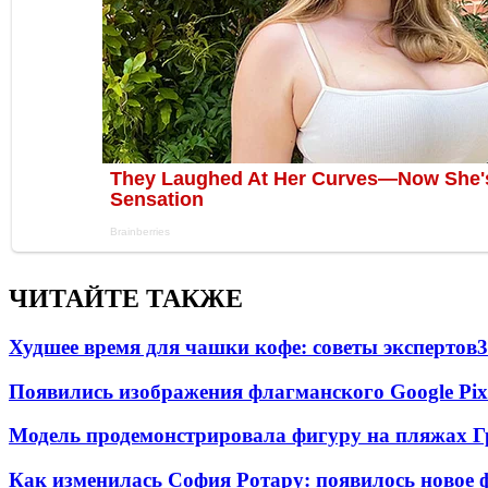
ЧИТАЙТЕ ТАКЖЕ
Худшее время для чашки кофе: советы экспертов
3
Появились изображения флагманского Google Pixe
Модель продемонстрировала фигуру на пляжах Г
Как изменилась София Ротару: появилось новое ф