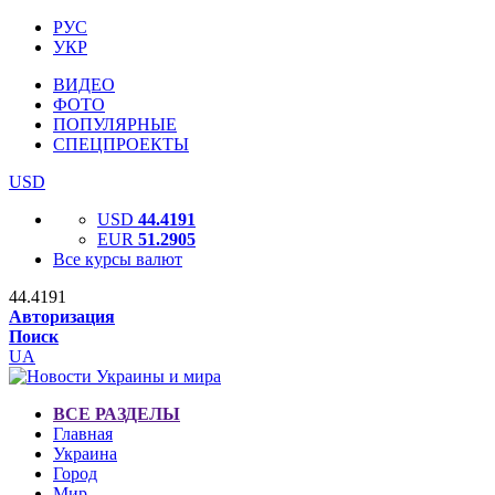
РУС
УКР
ВИДЕО
ФОТО
ПОПУЛЯРНЫЕ
СПЕЦПРОЕКТЫ
USD
USD
44.4191
EUR
51.2905
Все курсы валют
44.4191
Авторизация
Поиск
UA
ВСЕ РАЗДЕЛЫ
Главная
Украина
Город
Мир