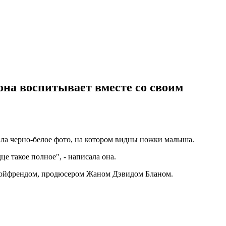
 она воспитывает вместе со своим
вала черно-белое фото, на котором видны ножки малыша.
е такое полное", - написала она.
 бойфрендом, продюсером Жаном Дэвидом Бланом.