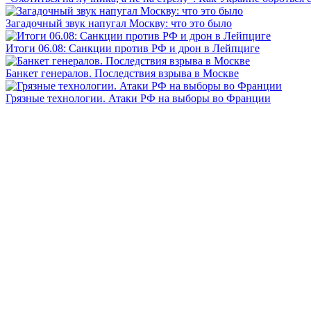
Загадочный звук напугал Москву: что это было
Итоги 06.08: Санкции против РФ и дрон в Лейпциге
Банкет генералов. Последствия взрыва в Москве
Грязные технологии. Атаки РФ на выборы во Франции