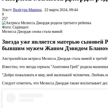
Текст:
Валігура Марина
, 22 марта 2024, 09:44
0
257
Фото: Скріншот
Мелисса Джордж снова стала мамой
Звезда уже является матерью сыновей Ра
бывшим мужем Жаном Дэвидом Бланом
Австралийская актриса Мелисса Джордж стала мамой в третий р
Известно, что звезда сериала "Анатомия Грей" родила мальчика
"Добро пожаловать в мир, мой маленький человечек. Любовь не 
Следует отметить, что Мелисса Джордж также воспитывает де