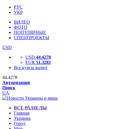
РУС
УКР
ВИДЕО
ФОТО
ПОПУЛЯРНЫЕ
СПЕЦПРОЕКТЫ
USD
USD
44.4278
EUR
51.3281
Все курсы валют
44.4278
Авторизация
Поиск
UA
ВСЕ РАЗДЕЛЫ
Главная
Украина
Город
Мир