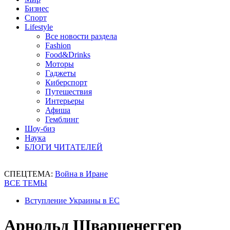
Бизнес
Спорт
Lifestyle
Все новости раздела
Fashion
Food&Drinks
Моторы
Гаджеты
Киберспорт
Путешествия
Интерьеры
Афиша
Гемблинг
Шоу-биз
Наука
БЛОГИ ЧИТАТЕЛЕЙ
СПЕЦТЕМА:
Война в Иране
ВСЕ ТЕМЫ
Вступление Украины в ЕС
Арнольд Шварценеггер