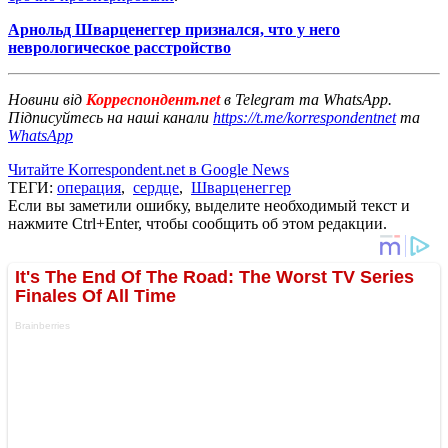
Арнольд Шварценеггер признался, что у него
неврологическое расстройство
Новини від
Корреспондент.net
в Telegram та WhatsApp.
Підписуйтесь на наші канали
https://t.me/korrespondentnet
та
WhatsApp
Читайте Korrespondent.net в Google News
ТЕГИ:
операция
,
сердце
,
Шварценеггер
Если вы заметили ошибку, выделите необходимый текст и
нажмите Ctrl+Enter, чтобы сообщить об этом редакции.