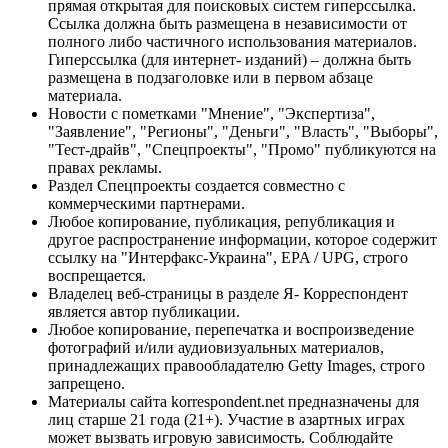
прямая открытая для поисковых систем гиперссылка.
Ссылка должна быть размещена в независимости от
полного либо частичного использования материалов.
Гиперссылка (для интернет- изданий) – должна быть
размещена в подзаголовке или в первом абзаце
материала.
Новости с пометками "Мнение", "Экспертиза",
"Заявление", "Регионы", "Деньги", "Власть", "Выборы",
"Тест-драйв", "Спецпроекты", "Промо" публикуются на
правах рекламы.
Раздел Спецпроекты создается совместно с
коммерческими партнерами.
Любое копирование, публикация, републикация и
другое распространение информации, которое содержит
ссылку на "Интерфакс-Украина", EPA / UPG, строго
воспрещается.
Владелец веб-страницы в разделе Я- Корреспондент
является автор публикации.
Любое копирование, перепечатка и воспроизведение
фотографий и/или аудиовизуальных материалов,
принадлежащих правообладателю Getty Images, строго
запрещено.
Материалы сайта korrespondent.net предназначены для
лиц старше 21 года (21+). Участие в азартных играх
может вызвать игровую зависимость. Соблюдайте