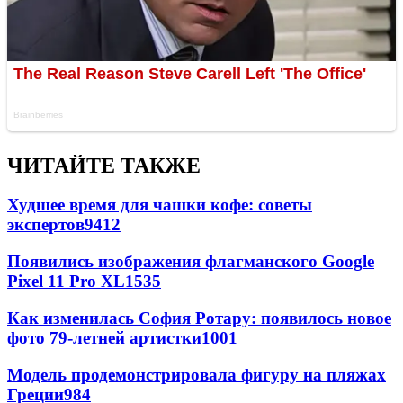
ЧИТАЙТЕ ТАКЖЕ
Худшее время для чашки кофе: советы
экспертов
9412
Появились изображения флагманского Google
Pixel 11 Pro XL
1535
Как изменилась София Ротару: появилось новое
фото 79-летней артистки
1001
Модель продемонстрировала фигуру на пляжах
Греции
984