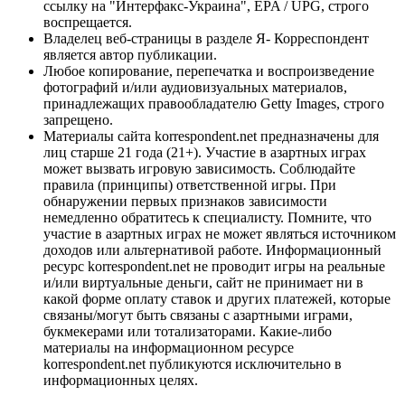
ссылку на "Интерфакс-Украина", EPA / UPG, строго
воспрещается.
Владелец веб-страницы в разделе Я- Корреспондент
является автор публикации.
Любое копирование, перепечатка и воспроизведение
фотографий и/или аудиовизуальных материалов,
принадлежащих правообладателю Getty Images, строго
запрещено.
Материалы сайта korrespondent.net предназначены для
лиц старше 21 года (21+). Участие в азартных играх
может вызвать игровую зависимость. Соблюдайте
правила (принципы) ответственной игры. При
обнаружении первых признаков зависимости
немедленно обратитесь к специалисту. Помните, что
участие в азартных играх не может являться источником
доходов или альтернативой работе. Информационный
ресурс korrespondent.net не проводит игры на реальные
и/или виртуальные деньги, сайт не принимает ни в
какой форме оплату ставок и других платежей, которые
связаны/могут быть связаны с азартными играми,
букмекерами или тотализаторами. Какие-либо
материалы на информационном ресурсе
korrespondent.net публикуются исключительно в
информационных целях.