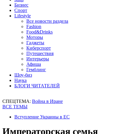
Бизнес
Спорт
Lifestyle
Все новости раздела
Fashion
Food&Drinks
Моторы
Гаджеты
Киберспорт
Путешествия
Интерьеры
Афиша
Гемблинг
Шоу-биз
Наука
БЛОГИ ЧИТАТЕЛЕЙ
СПЕЦТЕМА:
Война в Иране
ВСЕ ТЕМЫ
Вступление Украины в ЕС
Императорская семья