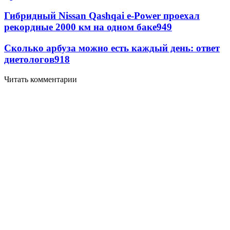
Гибридный Nissan Qashqai e-Power проехал
рекордные 2000 км на одном баке
949
Сколько арбуза можно есть каждый день: ответ
диетологов
918
Читать комментарии