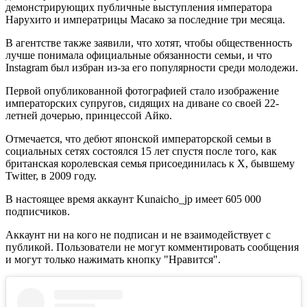
демонстрирующих публичные выступления императора
Нарухито и императрицы Масако за последние три месяца.
В агентстве также заявили, что хотят, чтобы общественность
лучше понимала официальные обязанности семьи, и что
Instagram был избран из-за его популярности среди молодежи.
Первой опубликованной фотографией стало изображение
императорских супругов, сидящих на диване со своей 22-
летней дочерью, принцессой Айко.
Отмечается, что дебют японской императорской семьи в
социальных сетях состоялся 15 лет спустя после того, как
британская королевская семья присоединилась к X, бывшему
Twitter, в 2009 году.
В настоящее время аккаунт Kunaicho_jp имеет 605 000
подписчиков.
Аккаунт ни на кого не подписан и не взаимодействует с
публикой. Пользователи не могут комментировать сообщения
и могут только нажимать кнопку "Нравится".