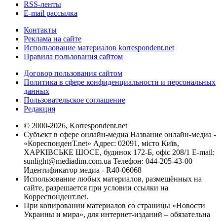
RSS-ленты
E-mail рассылка
Контакты
Реклама на сайте
Использование материалов korrespondent.net
Правила пользования сайтом
Договор пользования сайтом
Политика в сфере конфиденциальности и персональных
данных
Пользовательское соглашение
Редакция
© 2000-2026, Korrespondent.net
Субъект в сфере онлайн-медиа Название онлайн-медиа -
«КореспонденТ.net» Адрес: 02091, місто Київ,
ХАРКІВСЬКЕ ШОСЕ, будинок 172-Б, офіс 208/1 E-mail:
sunlight@mediadim.com.ua
Телефон: 044-205-43-00
Идентификатор медиа - R40-06068
Использование любых материалов, размещённых на
сайте, разрешается при условии ссылки на
Корреспондент.net.
При копировании материалов со страницы «Новости
Украины и мира», для интернет-изданий – обязательна