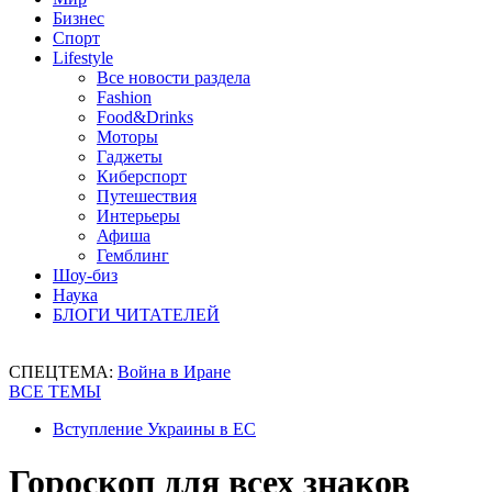
Бизнес
Спорт
Lifestyle
Все новости раздела
Fashion
Food&Drinks
Моторы
Гаджеты
Киберспорт
Путешествия
Интерьеры
Афиша
Гемблинг
Шоу-биз
Наука
БЛОГИ ЧИТАТЕЛЕЙ
СПЕЦТЕМА:
Война в Иране
ВСЕ ТЕМЫ
Вступление Украины в ЕС
Гороскоп для всех знаков