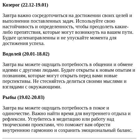
Козерог (22.12-19.01)
Завтра важно сосредоточиться на достижении своих целей и
выполнении поставленных задач. Используйте свою
настойчивость и определенность, чтобы преодолеть какие-
либо препятствия, которые могут возникнуть на вашем пути.
Будьте целенаправленны и не упускайте момента для
достижения успеха.
Водолей (20.01-18.02)
Завтра вы можете ощущать потребность в общении и обмене
идеями с другими людьми. Будьте открыты к новым опытам и
познаниям, которые могут открыть перед вами новые
перспективы. Не стесняйтесь делиться своими мыслями и
взглядами с окружающими.
Рыбы (19.02-20.03)
Завтра вы можете ощущать потребность в покое и
одиночестве. Важно найти время для внутреннего отдыха и
рефлексии. Углубитесь в медитацию или работу над
творческими проектами, что поможет вам обрести
внутреннюю гармонию и сохранить эмоциональный баланс.