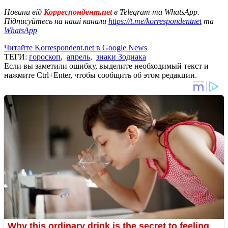
Новини від
Корреспондент.net
в Telegram та WhatsApp.
Підписуйтесь на наші канали
https://t.me/korrespondentnet
та
WhatsApp
Читайте Korrespondent.net в Google News
ТЕГИ:
гороскоп
,
апрель
,
знаки Зодиака
Если вы заметили ошибку, выделите необходимый текст и
нажмите Ctrl+Enter, чтобы сообщить об этом редакции.