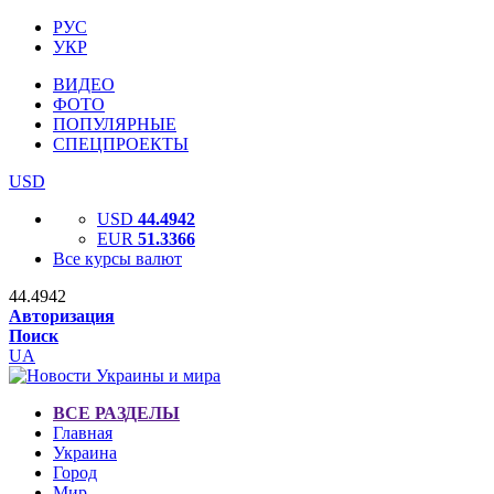
РУС
УКР
ВИДЕО
ФОТО
ПОПУЛЯРНЫЕ
СПЕЦПРОЕКТЫ
USD
USD
44.4942
EUR
51.3366
Все курсы валют
44.4942
Авторизация
Поиск
UA
ВСЕ РАЗДЕЛЫ
Главная
Украина
Город
Мир