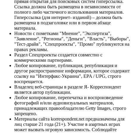
прямая открытая для поисковых систем гиперссылка.
Ссылка должна быть размещена в независимости от
полного либо частичного использования материалов.
Гиперссылка (для интернет- изданий) – должна быть
размещена в подзаголовке или в первом абзаце
материала.
Новости с пометками "Мнение", "Экспертиза",
"Заявление", "Регионы", "Деньги", "Власть", "Выборы",
"Тест-драйв", "Спецпроекты", "Промо" публикуются на
правах рекламы.
Раздел Спецпроекты создается совместно с
коммерческими партнерами.
Любое копирование, публикация, републикация и
другое распространение информации, которое содержит
ссылку на "Интерфакс-Украина", EPA / UPG, строго
воспрещается.
Владелец веб-страницы в разделе Я- Корреспондент
является автор публикации.
Любое копирование, перепечатка и воспроизведение
фотографий и/или аудиовизуальных материалов,
принадлежащих правообладателю Getty Images, строго
запрещено.
Материалы сайта korrespondent.net предназначены для
лиц старше 21 года (21+). Участие в азартных играх
может вызвать игровую зависимость. Соблюдайте