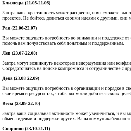
Близнецы (21.05-21.06)
Завтра ваша креативность может расцвести, и вы сможете вып
проектов. Не бойтесь делиться своими идеями с другими, они 
Рак (22.06-22.07)
Вы можете ощущать потребность во внимании и поддержке от 
помочь вам почувствовать себя понятным и поддержанным.
Лев (23.07-22.08)
Завтра могут возникнуть некоторые недоразумения или конфл
Сосредоточьтесь на поиске компромисса и сотрудничестве с д
Дева (23.08-22.09)
Вы можете ощущать потребность в организации и порядке в с
свое время и ресурсы так, чтобы вы могли добиться своих целе
Весы (23.09-22.10)
Завтра ваша социальная активность может увеличиться, и вы м
обмена идеями и поддержки других. Ваша коммуникабельность 
Скорпион (23.10-21.11)