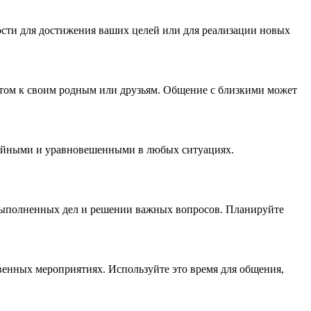
ости для достижения ваших целей или для реализации новых
етом к своим родным или друзьям. Общение с близкими может
окойными и уравновешенными в любых ситуациях.
евыполненных дел и решении важных вопросов. Планируйте
твенных мероприятиях. Используйте это время для общения,