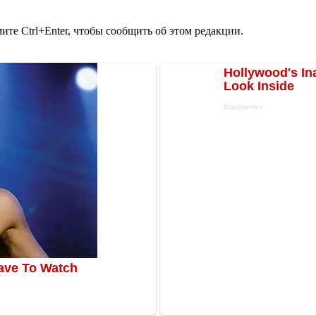
те Ctrl+Enter, чтобы сообщить об этом редакции.