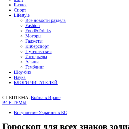
Бизнес
Спорт
Lifestyle
Все новости раздела
Fashion
Food&Drinks
Моторы
Гаджеты
Киберспорт
Путешествия
Интерьеры
Афиша
Гемблинг
Шоу-биз
Наука
БЛОГИ ЧИТАТЕЛЕЙ
СПЕЦТЕМА:
Война в Иране
ВСЕ ТЕМЫ
Вступление Украины в ЕС
Гороскоп для всех знаков зоди