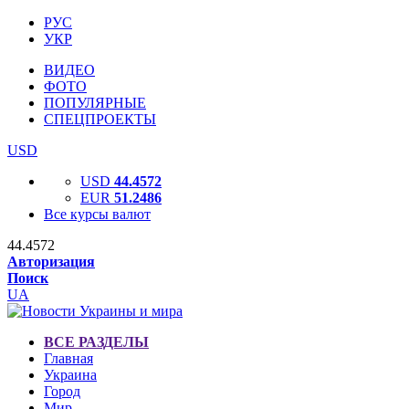
РУС
УКР
ВИДЕО
ФОТО
ПОПУЛЯРНЫЕ
СПЕЦПРОЕКТЫ
USD
USD
44.4572
EUR
51.2486
Все курсы валют
44.4572
Авторизация
Поиск
UA
ВСЕ РАЗДЕЛЫ
Главная
Украина
Город
Мир