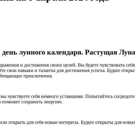
ой день лунного календаря. Растущая Луна
ражения и достижения своих целей. Вы будете чувствовать себ
уйте свои навыки и таланты для достижения успеха. Будьте откр
о обещающие приключения.
и вы чувствуете себя немного уставшими. Попытайтесь сосредоточ
о поможет сохранить энергию.
или открыть для себя новые интересы. Будьте открыты для новы
.