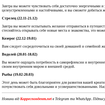
Завтра вы можете чувствовать себя достаточно энергичными и 
целеустремленными и настойчивыми, и вы сможете добиться ж
Стрелец (22.11-21.12)
Завтра вы можете испытывать желание отправиться в путешест
стесняйтесь открывать себе новые места и знакомства, это мо
Козерог (22.12-19.01)
Вам следует сосредоточиться на своей домашней и семейной 
Водолей (20.01-18.02)
Вы можете ощущать потребность в саморефлексии и внутренне
своим внутренним миром и внешней средой.
Рыбы (19.02-20.03)
Этот день может быть благоприятен для развития вашей креат
почувствовать себя довольными и усовершенствованными. Нас
Новини від
Корреспондент.net
в Telegram та WhatsApp. Підпис