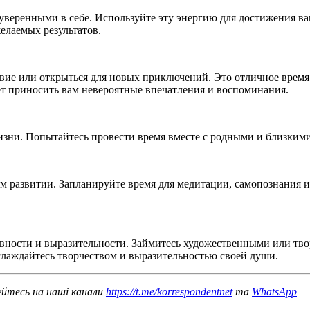
уверенными в себе. Используйте эту энергию для достижения ва
елаемых результатов.
вие или открыться для новых приключений. Это отличное время 
жет приносить вам невероятные впечатления и воспоминания.
жизни. Попытайтесь провести время вместе с родными и близки
м развитии. Запланируйте время для медитации, самопознания 
ивности и выразительности. Займитесь художественными или тво
лаждайтесь творчеством и выразительностью своей души.
уйтесь на наші канали
https://t.me/korrespondentnet
та
WhatsApp