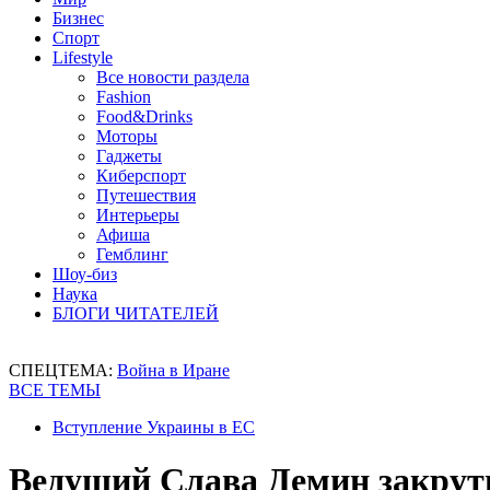
Бизнес
Спорт
Lifestyle
Все новости раздела
Fashion
Food&Drinks
Моторы
Гаджеты
Киберспорт
Путешествия
Интерьеры
Афиша
Гемблинг
Шоу-биз
Наука
БЛОГИ ЧИТАТЕЛЕЙ
СПЕЦТЕМА:
Война в Иране
ВСЕ ТЕМЫ
Вступление Украины в ЕС
Ведущий Слава Демин закрут