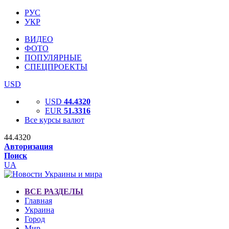
РУС
УКР
ВИДЕО
ФОТО
ПОПУЛЯРНЫЕ
СПЕЦПРОЕКТЫ
USD
USD
44.4320
EUR
51.3316
Все курсы валют
44.4320
Авторизация
Поиск
UA
ВСЕ РАЗДЕЛЫ
Главная
Украина
Город
Мир