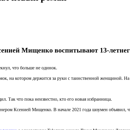
сенией Мищенко воспитывают 13-летнег
нул, что больше не одинок.
ок, на котором держится за руки с таинственной женщиной. На
. Так что пока неизвестно, кто его новая избранница.
енером Ксенией Мищенко. В начале 2021 года шоумен объявил, чт