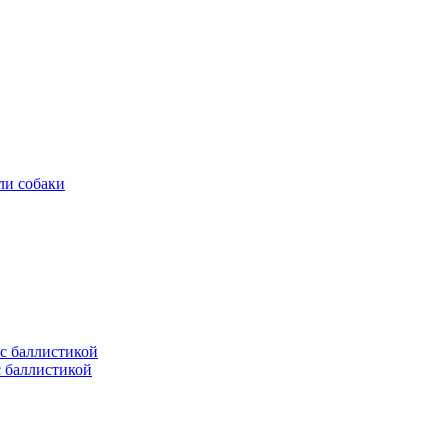
ли собаки
с баллистикой