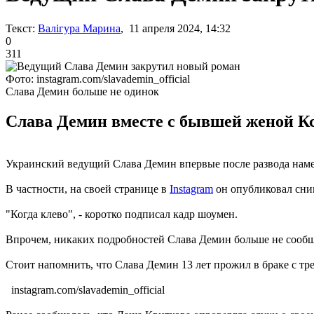
Текст:
Валігура Марина
, 11 апреля 2024, 14:32
0
311
Фото: instagram.com/slavademin_official
Слава Демин больше не одинок
Слава Демин вместе с бывшей женой К
Украинский ведущий Слава Демин впервые после развода намек
В частности, на своей странице в
Instagram
он опубликовал сним
"Когда клево", - коротко подписал кадр шоумен.
Впрочем, никаких подробностей Слава Демин больше не сообщил
Стоит напомнить, что Слава Демин 13 лет прожил в браке с тр
instagram.com/slavademin_official