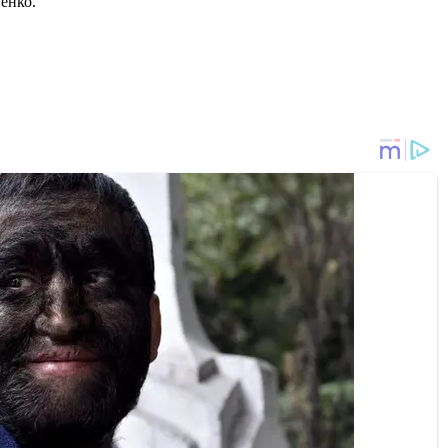
енко.