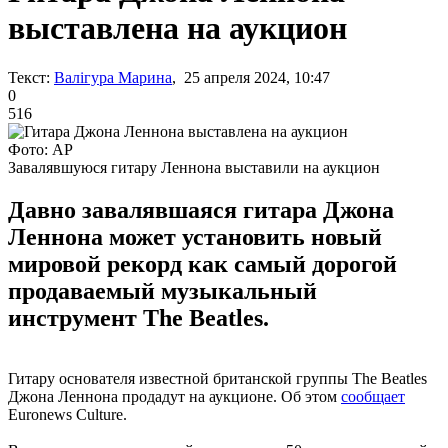
выставлена на аукцион
Текст:
Валігура Марина
, 25 апреля 2024, 10:47
0
516
Фото: AP
Завалявшуюся гитару Леннона выставили на аукцион
Давно завалявшаяся гитара Джона
Леннона может установить новый
мировой рекорд как самый дорогой
продаваемый музыкальный
инструмент The Beatles.
Гитару основателя известной британской группы The Beatles
Джона Леннона продадут на аукционе. Об этом
сообщает
Euronews Culture.