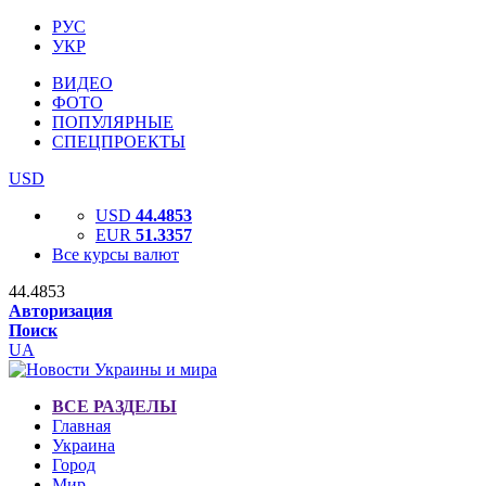
РУС
УКР
ВИДЕО
ФОТО
ПОПУЛЯРНЫЕ
СПЕЦПРОЕКТЫ
USD
USD
44.4853
EUR
51.3357
Все курсы валют
44.4853
Авторизация
Поиск
UA
ВСЕ РАЗДЕЛЫ
Главная
Украина
Город
Мир