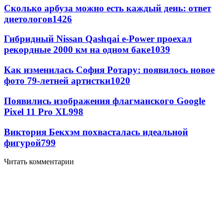
Сколько арбуза можно есть каждый день: ответ
диетологов
1426
Гибридный Nissan Qashqai e-Power проехал
рекордные 2000 км на одном баке
1039
Как изменилась София Ротару: появилось новое
фото 79-летней артистки
1020
Появились изображения флагманского Google
Pixel 11 Pro XL
998
Виктория Бекхэм похвасталась идеальной
фигурой
799
Читать комментарии