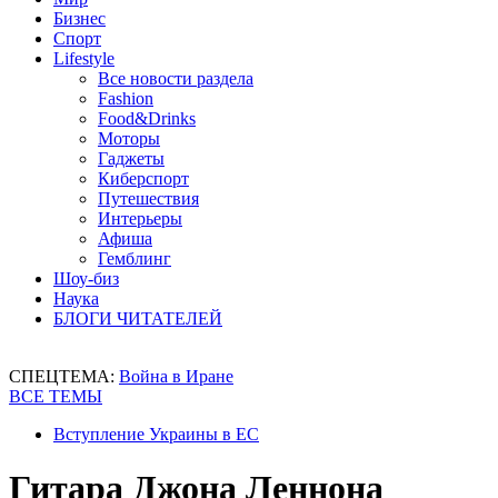
Бизнес
Спорт
Lifestyle
Все новости раздела
Fashion
Food&Drinks
Моторы
Гаджеты
Киберспорт
Путешествия
Интерьеры
Афиша
Гемблинг
Шоу-биз
Наука
БЛОГИ ЧИТАТЕЛЕЙ
СПЕЦТЕМА:
Война в Иране
ВСЕ ТЕМЫ
Вступление Украины в ЕС
Гитара Джона Леннона