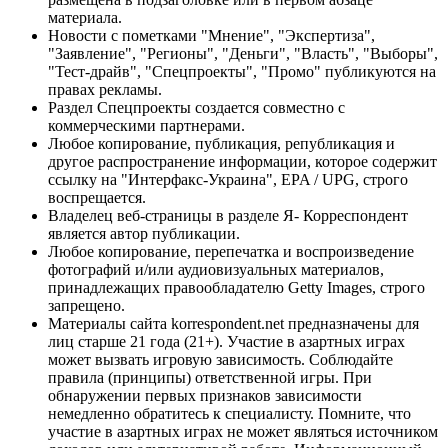
материала.
Новости с пометками "Мнение", "Экспертиза",
"Заявление", "Регионы", "Деньги", "Власть", "Выборы",
"Тест-драйв", "Спецпроекты", "Промо" публикуются на
правах рекламы.
Раздел Спецпроекты создается совместно с
коммерческими партнерами.
Любое копирование, публикация, републикация и
другое распространение информации, которое содержит
ссылку на "Интерфакс-Украина", EPA / UPG, строго
воспрещается.
Владелец веб-страницы в разделе Я- Корреспондент
является автор публикации.
Любое копирование, перепечатка и воспроизведение
фотографий и/или аудиовизуальных материалов,
принадлежащих правообладателю Getty Images, строго
запрещено.
Материалы сайта korrespondent.net предназначены для
лиц старше 21 года (21+). Участие в азартных играх
может вызвать игровую зависимость. Соблюдайте
правила (принципы) ответственной игры. При
обнаружении первых признаков зависимости
немедленно обратитесь к специалисту. Помните, что
участие в азартных играх не может являться источником