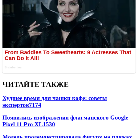
ЧИТАЙТЕ ТАКЖЕ
Худшее время для чашки кофе: советы
экспертов
7174
Появились изображения флагманского Google
Pixel 11 Pro XL
1530
Модель продемонстрировала фигуру на пляжах