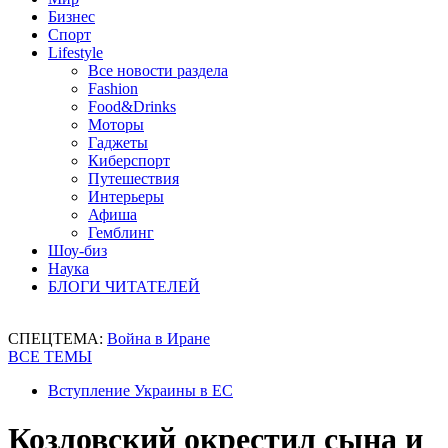
Бизнес
Спорт
Lifestyle
Все новости раздела
Fashion
Food&Drinks
Моторы
Гаджеты
Киберспорт
Путешествия
Интерьеры
Афиша
Гемблинг
Шоу-биз
Наука
БЛОГИ ЧИТАТЕЛЕЙ
СПЕЦТЕМА:
Война в Иране
ВСЕ ТЕМЫ
Вступление Украины в ЕС
Козловский окрестил сына и