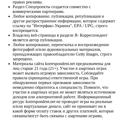
правах рекламы.
Раздел Спецпроекты создается совместно с
коммерческими партнерами.
Любое копирование, публикация, републикация и
другое распространение информации, которое содержит
ссылку на "Интерфакс-Украина", EPA / UPG, строго
воспрещается.
Владелец веб-страницы в разделе Я- Корреспондент
является автор публикации.
Любое копирование, перепечатка и воспроизведение
фотографий и/или аудиовизуальных материалов,
принадлежащих правообладателю Getty Images, строго
запрещено.
Материалы сайта korrespondent.net предназначены для
лиц старше 21 года (21+). Участие в азартных играх
может вызвать игровую зависимость. Соблюдайте
правила (принципы) ответственной игры. При
обнаружении первых признаков зависимости
немедленно обратитесь к специалисту. Помните, что
участие в азартных играх не может являться источником
доходов или альтернативой работе. Информационный
ресурс korrespondent.net не проводит игры на реальные
и/или виртуальные деньги, сайт не принимает ни в
какой форме оплату ставок и других платежей, которые
связаны/могут быть связаны с азартными играми,