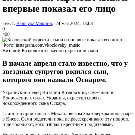
впервые показал его лицо
Текст:
Валігура Марина
, 24 мая 2024, 13:03
0
400
Фото: instagram.com/vkozlovsky_music
Виталий Козловский с женой окрестили сына
В начале апреля стало известно, что у
звездных супругов родился сын,
которого они назвали Оскаром.
Украинский певец Виталий Козловский, служащий в
Вооруженных силах Украины, окрестил своего
новорожденного сына Оскара.
Таинство произошло в Михайловском Златоверхом монастыре
в Киеве. Сами родители пока не рассекречивают эту новость
и не сообщают, кого избрали крестными родителями.
Новостью поделился священник Александр Баричко,