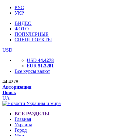
РУС
УКР
ВИДЕО
ФОТО
ПОПУЛЯРНЫЕ
СПЕЦПРОЕКТЫ
USD
USD
44.4278
EUR
51.3281
Все курсы валют
44.4278
Авторизация
Поиск
UA
ВСЕ РАЗДЕЛЫ
Главная
Украина
Город
Мир