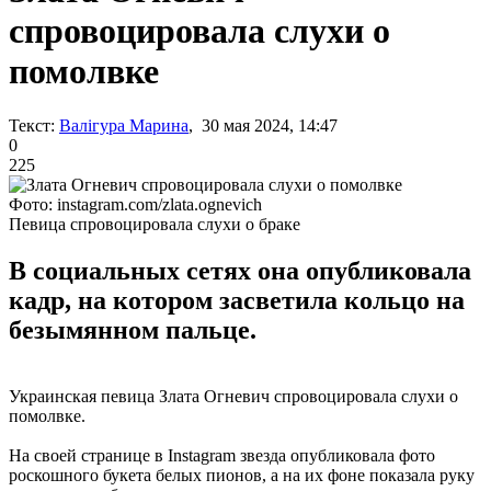
спровоцировала слухи о
помолвке
Текст:
Валігура Марина
, 30 мая 2024, 14:47
0
225
Фото: instagram.com/zlata.ognevich
Певица спровоцировала слухи о браке
В социальных сетях она опубликовала
кадр, на котором засветила кольцо на
безымянном пальце.
Украинская певица Злата Огневич спровоцировала слухи о
помолвке.
На своей странице в Instagram звезда опубликовала фото
роскошного букета белых пионов, а на их фоне показала руку