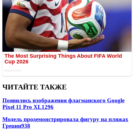
ЧИТАЙТЕ ТАКЖЕ
Появились изображения флагманского Google
Pixel 11 Pro XL
1296
Модель продемонстрировала фигуру на пляжах
Греции
938