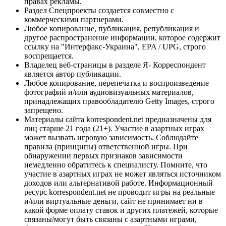
правах рекламы.
Раздел Спецпроекты создается совместно с
коммерческими партнерами.
Любое копирование, публикация, републикация и
другое распространение информации, которое содержит
ссылку на "Интерфакс-Украина", EPA / UPG, строго
воспрещается.
Владелец веб-страницы в разделе Я- Корреспондент
является автор публикации.
Любое копирование, перепечатка и воспроизведение
фотографий и/или аудиовизуальных материалов,
принадлежащих правообладателю Getty Images, строго
запрещено.
Материалы сайта korrespondent.net предназначены для
лиц старше 21 года (21+). Участие в азартных играх
может вызвать игровую зависимость. Соблюдайте
правила (принципы) ответственной игры. При
обнаружении первых признаков зависимости
немедленно обратитесь к специалисту. Помните, что
участие в азартных играх не может являться источником
доходов или альтернативой работе. Информационный
ресурс korrespondent.net не проводит игры на реальные
и/или виртуальные деньги, сайт не принимает ни в
какой форме оплату ставок и других платежей, которые
связаны/могут быть связаны с азартными играми,