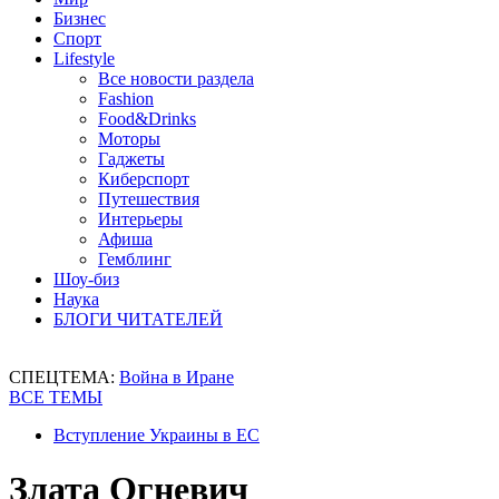
Бизнес
Спорт
Lifestyle
Все новости раздела
Fashion
Food&Drinks
Моторы
Гаджеты
Киберспорт
Путешествия
Интерьеры
Афиша
Гемблинг
Шоу-биз
Наука
БЛОГИ ЧИТАТЕЛЕЙ
СПЕЦТЕМА:
Война в Иране
ВСЕ ТЕМЫ
Вступление Украины в ЕС
Злата Огневич