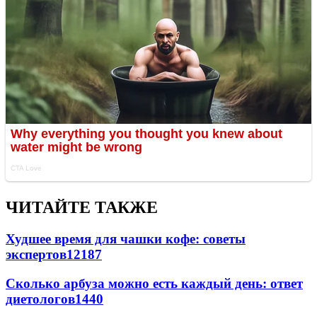
ЧИТАЙТЕ ТАКЖЕ
Худшее время для чашки кофе: советы
экспертов
12187
Сколько арбуза можно есть каждый день: ответ
диетологов
1440