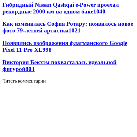
Гибридный Nissan Qashqai e-Power проехал
рекордные 2000 км на одном баке
1040
Как изменилась София Ротару: появилось новое
фото 79-летней артистки
1021
Появились изображения флагманского Google
Pixel 11 Pro XL
998
Виктория Бекхэм похвасталась идеальной
фигурой
803
Читать комментарии