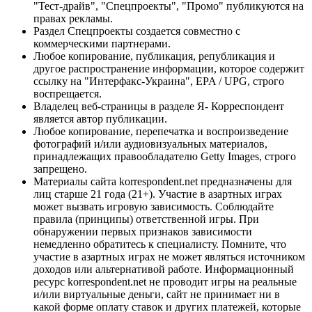
"Тест-драйв", "Спецпроекты", "Промо" публикуются на
правах рекламы.
Раздел Спецпроекты создается совместно с
коммерческими партнерами.
Любое копирование, публикация, републикация и
другое распространение информации, которое содержит
ссылку на "Интерфакс-Украина", EPA / UPG, строго
воспрещается.
Владелец веб-страницы в разделе Я- Корреспондент
является автор публикации.
Любое копирование, перепечатка и воспроизведение
фотографий и/или аудиовизуальных материалов,
принадлежащих правообладателю Getty Images, строго
запрещено.
Материалы сайта korrespondent.net предназначены для
лиц старше 21 года (21+). Участие в азартных играх
может вызвать игровую зависимость. Соблюдайте
правила (принципы) ответственной игры. При
обнаружении первых признаков зависимости
немедленно обратитесь к специалисту. Помните, что
участие в азартных играх не может являться источником
доходов или альтернативой работе. Информационный
ресурс korrespondent.net не проводит игры на реальные
и/или виртуальные деньги, сайт не принимает ни в
какой форме оплату ставок и других платежей, которые