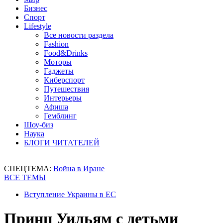
Бизнес
Спорт
Lifestyle
Все новости раздела
Fashion
Food&Drinks
Моторы
Гаджеты
Киберспорт
Путешествия
Интерьеры
Афиша
Гемблинг
Шоу-биз
Наука
БЛОГИ ЧИТАТЕЛЕЙ
СПЕЦТЕМА:
Война в Иране
ВСЕ ТЕМЫ
Вступление Украины в ЕС
Принц Уильям с детьми