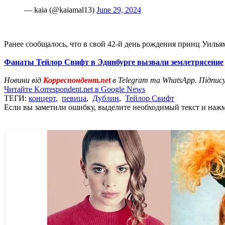
— kaia (@kaiamal13)
June 29, 2024
Ранее сообщалось, что в свой 42-й день рождения принц Уиль
Фанаты Тейлор Свифт в Эдинбурге вызвали землетрясение
Новини від
Корреспондент.net
в Telegram та WhatsApp. Підпис
Читайте Korrespondent.net в Google News
ТЕГИ:
концерт
,
певица
,
Дублин
,
Тейлор Свифт
Если вы заметили ошибку, выделите необходимый текст и нажми