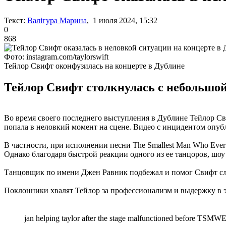
Текст:
Валігура Марина
, 1 июля 2024, 15:32
0
868
Фото: instagram.com/taylorswift
Тейлор Свифт оконфузилась на концерте в Дублине
Тейлор Свифт столкнулась с небольшой
Во время своего последнего выступления в Дублине Тейлор Св
попала в неловкий момент на сцене. Видео с инцидентом опуб
В частности, при исполнении песни The Smallest Man Who Ever 
Однако благодаря быстрой реакции одного из ее танцоров, шоу
Танцовщик по имени Джен Равник подбежал и помог Свифт сле
Поклонники хвалят Тейлор за профессионализм и выдержку в 
jan helping taylor after the stage malfunctioned before TSMWEL! 