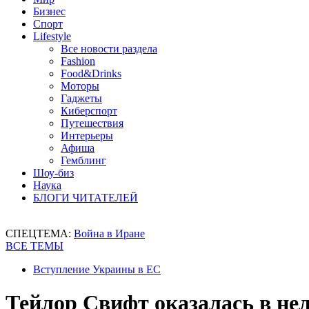
Бизнес
Спорт
Lifestyle
Все новости раздела
Fashion
Food&Drinks
Моторы
Гаджеты
Киберспорт
Путешествия
Интерьеры
Афиша
Гемблинг
Шоу-биз
Наука
БЛОГИ ЧИТАТЕЛЕЙ
СПЕЦТЕМА:
Война в Иране
ВСЕ ТЕМЫ
Вступление Украины в ЕС
Тейлор Свифт оказалась в нел