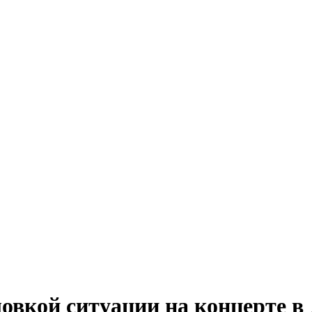
овкой ситуации на концерте в