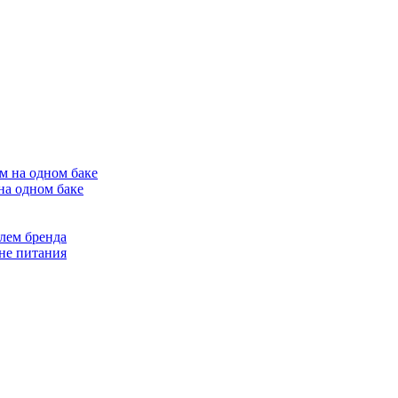
на одном баке
лем бренда
не питания