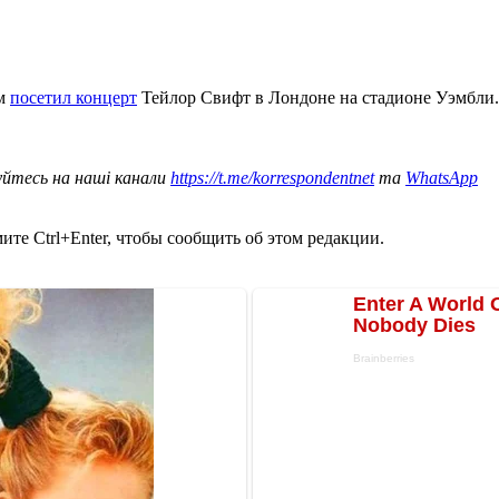
ям
посетил концерт
Тейлор Свифт в Лондоне на стадионе Уэмбли.
уйтесь на наші канали
https://t.me/korrespondentnet
та
WhatsApp
те Ctrl+Enter, чтобы сообщить об этом редакции.