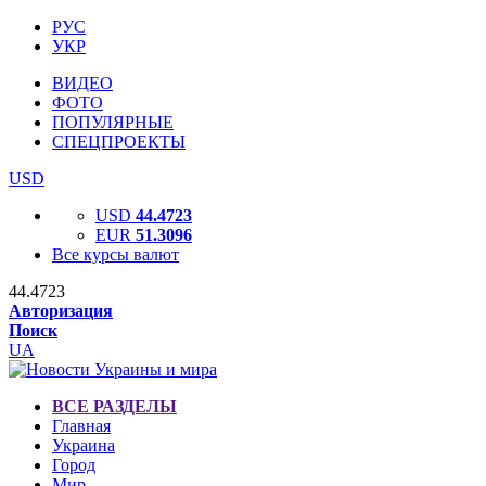
РУС
УКР
ВИДЕО
ФОТО
ПОПУЛЯРНЫЕ
СПЕЦПРОЕКТЫ
USD
USD
44.4723
EUR
51.3096
Все курсы валют
44.4723
Авторизация
Поиск
UA
ВСЕ РАЗДЕЛЫ
Главная
Украина
Город
Мир