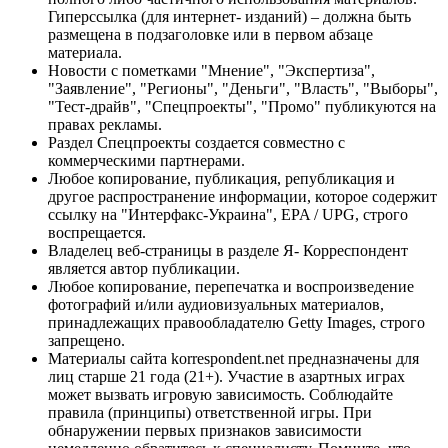
Гиперссылка (для интернет- изданий) – должна быть
размещена в подзаголовке или в первом абзаце
материала.
Новости с пометками "Мнение", "Экспертиза",
"Заявление", "Регионы", "Деньги", "Власть", "Выборы",
"Тест-драйв", "Спецпроекты", "Промо" публикуются на
правах рекламы.
Раздел Спецпроекты создается совместно с
коммерческими партнерами.
Любое копирование, публикация, републикация и
другое распространение информации, которое содержит
ссылку на "Интерфакс-Украина", EPA / UPG, строго
воспрещается.
Владелец веб-страницы в разделе Я- Корреспондент
является автор публикации.
Любое копирование, перепечатка и воспроизведение
фотографий и/или аудиовизуальных материалов,
принадлежащих правообладателю Getty Images, строго
запрещено.
Материалы сайта korrespondent.net предназначены для
лиц старше 21 года (21+). Участие в азартных играх
может вызвать игровую зависимость. Соблюдайте
правила (принципы) ответственной игры. При
обнаружении первых признаков зависимости