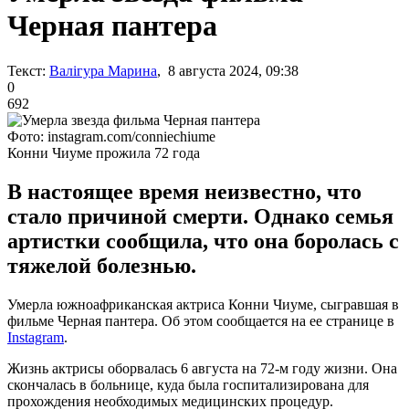
Черная пантера
Текст:
Валігура Марина
, 8 августа 2024, 09:38
0
692
Фото: instagram.com/conniechiume
Конни Чиуме прожила 72 года
В настоящее время неизвестно, что
стало причиной смерти. Однако семья
артистки сообщила, что она боролась с
тяжелой болезнью.
Умерла южноафриканская актриса Конни Чиуме, сыгравшая в
фильме Черная пантера. Об этом сообщается на ее странице в
Instagram
.
Жизнь актрисы оборвалась 6 августа на 72-м году жизни. Она
скончалась в больнице, куда была госпитализирована для
прохождения необходимых медицинских процедур.