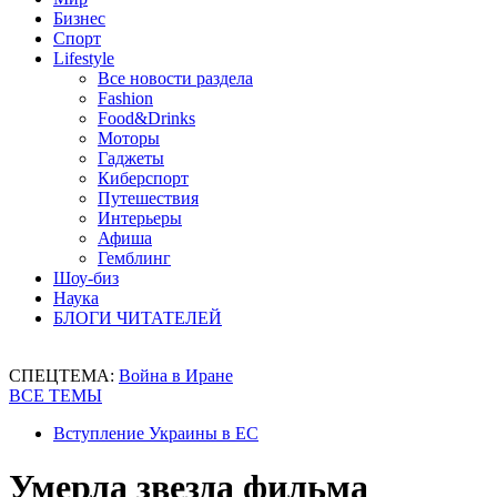
Бизнес
Спорт
Lifestyle
Все новости раздела
Fashion
Food&Drinks
Моторы
Гаджеты
Киберспорт
Путешествия
Интерьеры
Афиша
Гемблинг
Шоу-биз
Наука
БЛОГИ ЧИТАТЕЛЕЙ
СПЕЦТЕМА:
Война в Иране
ВСЕ ТЕМЫ
Вступление Украины в ЕС
Умерла звезда фильма