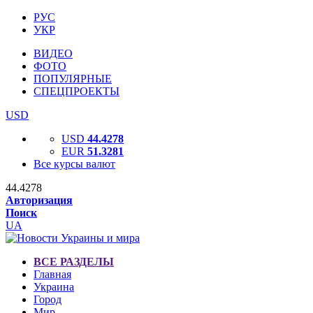
РУС
УКР
ВИДЕО
ФОТО
ПОПУЛЯРНЫЕ
СПЕЦПРОЕКТЫ
USD
USD
44.4278
EUR
51.3281
Все курсы валют
44.4278
Авторизация
Поиск
UA
ВСЕ РАЗДЕЛЫ
Главная
Украина
Город
Мир