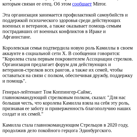
которым связан ее отец. Об этом
сообщает
Mirror.
Эта организация занимается профилактикой самоубийств и
поддержкой психического здоровья среди действующих
военных и ветеранов, а также оказывает помощь семьям
пострадавших от военных конфликтов в Ираке и
Афганистане.
Королевская семья подтвердила новую роль Камиллы в своем
аккаунте в социальной сети X. В сообщении говорится:
"Королева стала первым покровителем Ассоциации стрелков.
Организация предлагает форум для действующих и
ветеранов-стрелков всех рангов, а также их семей, чтобы
оставаться на связи с полком, обеспечивая дружбу, поддержку
и помощь".
Генерал-лейтенант Том Коппингер-Саймс,
главнокомандующий стрелковым полком, сказал: "Для нас
большая честь, что королева Камилла взяла на себя эту роль,
признавая ее заботу и приверженность благополучию наших
солдат и их семей."
Камилла стала главнокомандующим Стрельцов в 2020 году,
продолжив дело покойного герцога Эдинбургского.