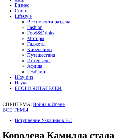
Бизнес
Спорт
Lifestyle
Все новости раздела
Fashion
Food&Drinks
Моторы
Гаджеты
Киберспорт
Путешествия
Интерьеры
Афиша
Гемблинг
Шоу-биз
Наука
БЛОГИ ЧИТАТЕЛЕЙ
СПЕЦТЕМА:
Война в Иране
ВСЕ ТЕМЫ
Вступление Украины в ЕС
Королева Камилла стала