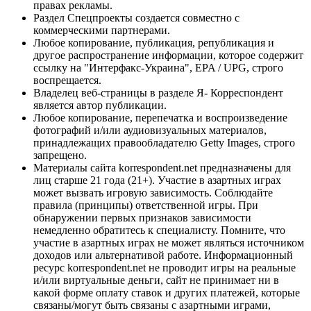
правах рекламы.
Раздел Спецпроекты создается совместно с
коммерческими партнерами.
Любое копирование, публикация, републикация и
другое распространение информации, которое содержит
ссылку на "Интерфакс-Украина", EPA / UPG, строго
воспрещается.
Владелец веб-страницы в разделе Я- Корреспондент
является автор публикации.
Любое копирование, перепечатка и воспроизведение
фотографий и/или аудиовизуальных материалов,
принадлежащих правообладателю Getty Images, строго
запрещено.
Материалы сайта korrespondent.net предназначены для
лиц старше 21 года (21+). Участие в азартных играх
может вызвать игровую зависимость. Соблюдайте
правила (принципы) ответственной игры. При
обнаружении первых признаков зависимости
немедленно обратитесь к специалисту. Помните, что
участие в азартных играх не может являться источником
доходов или альтернативой работе. Информационный
ресурс korrespondent.net не проводит игры на реальные
и/или виртуальные деньги, сайт не принимает ни в
какой форме оплату ставок и других платежей, которые
связаны/могут быть связаны с азартными играми,