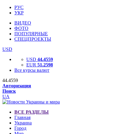
РУС
УКР
ВИДЕО
ФОТО
ПОПУЛЯРНЫЕ
СПЕЦПРОЕКТЫ
USD
USD
44.4559
EUR
51.2598
Все курсы валют
44.4559
Авторизация
Поиск
UA
ВСЕ РАЗДЕЛЫ
Главная
Украина
Город
Мир