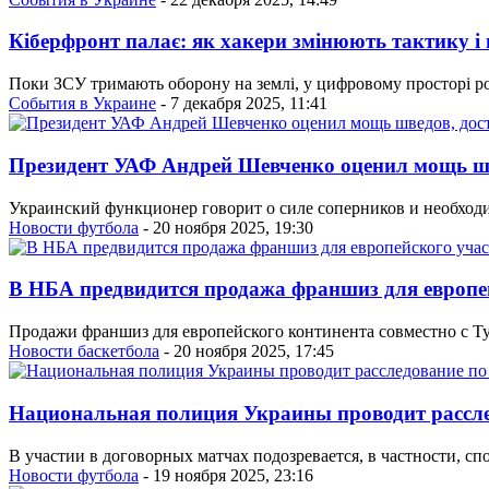
Кіберфронт палає: як хакери змінюють тактику 
Поки ЗСУ тримають оборону на землі, у цифровому просторі роз
События в Украине
- 7 декабря 2025, 11:41
Президент УАФ Андрей Шевченко оценил мощь шв
Украинский функционер говорит о силе соперников и необходи
Новости футбола
- 20 ноября 2025, 19:30
В НБА предвидится продажа франшиз для европе
Продажи франшиз для европейского континента совместно с Ту
Новости баскетбола
- 20 ноября 2025, 17:45
Национальная полиция Украины проводит рассл
В участии в договорных матчах подозревается, в частности, с
Новости футбола
- 19 ноября 2025, 23:16