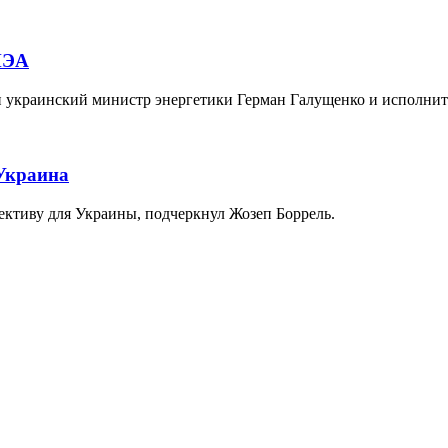
МЭА
и украинский министр энергетики Герман Галущенко и исполн
-Украина
ективу для Украины, подчеркнул Жозеп Боррель.