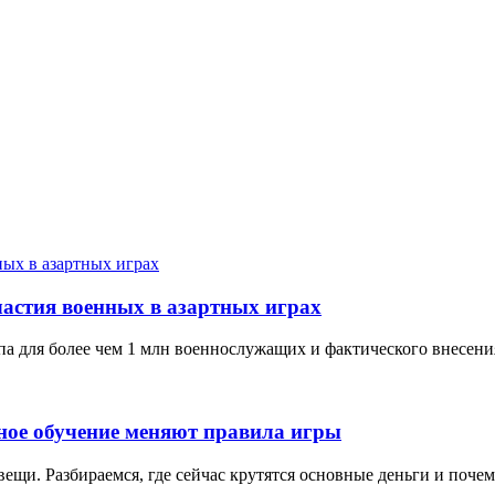
астия военных в азартных играх
а для более чем 1 млн военнослужащих и фактического внесения
нное обучение меняют правила игры
щи. Разбираемся, где сейчас крутятся основные деньги и почему