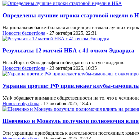
Определены лучшие игроки стартовой недели в 
Национальная баскетбольная ассоциация назвала лучших игрок
Новости баскетбола
- 27 октября 2025, 22:31
Результаты 12 матчей НБА с 41 очком Эдвардса
Нью-Йорк и Филадельфия побеждают в статусе лидеров.
Новости баскетбола
- 23 октября 2025, 10:35
Украина против: РФ привлекает клубы-самопалы
УАФ обращает внимание общественности на то, что в чемпион
Новости футбола
- 17 октября 2025, 18:45
Шевченко и Монзуль получили полномочия вли
Эти украинцы приобщились к деятельности постоянных коми
Новости футбола
- 16 октября 2025, 02:13