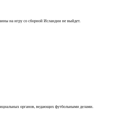
аины на игру со сборной Исландии не выйдет.
фициальных органов, ведающих футбольными делами.