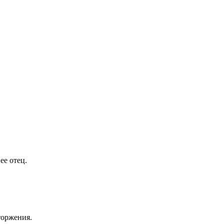
ее отец.
торжения.