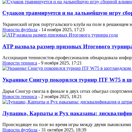
Судаков травмируется и на дальнейшую игру сбо
Украинский игрок португальского клуба на поле в решающем ма
Новости футбола
- 14 ноября 2025, 17:23
ATP назвала размер призовых Итогового турнира
Ассоциация теннисистов-профессионалов обнародовала информ
Новости тенниса
- 9 ноября 2025, 17:21
Украинке Снигур покорился турнир ITF W75 в ш
Дарья Снигур смогла в финале в двух сетах обыграл спортсме
Новости тенниса
- 2 ноября 2025, 18:21
Лупашко, Карпаты и Рух наказаны: дисквалифи
Происходящее на поле во время игры между двумя львовскими
Новости футбола
- 31 октября 2025, 18:39