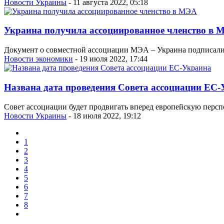
Новости Украины
- 11 августа 2022, 05:18
Украина получила ассоциированное членство в 
Документ о совместной ассоциации МЭА – Украина подписал
Новости экономики
- 19 июля 2022, 17:44
Названа дата проведения Совета ассоциации ЕС
Совет ассоциации будет продвигать вперед европейскую персп
Новости Украины
- 18 июля 2022, 19:12
1
2
3
4
5
6
7
8