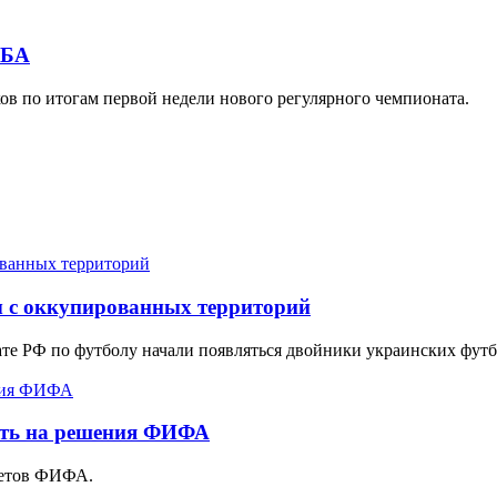
НБА
ов по итогам первой недели нового регулярного чемпионата.
 с оккупированных территорий
ате РФ по футболу начали появляться двойники украинских фут
ять на решения ФИФА
тетов ФИФА.