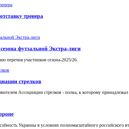
 отставку тренера
сезона футзальной Экстра-лиги
ию перечня участников сезона-2025/26.
циации стрелков
овителем Ассоциации стрелков - полка, к которому принадлежал 
ороне
собность Украины в условиях полномасштабного российского в