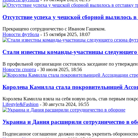
Отсутствие успеха у чешской сборной вылилось в
Прекращено сотрудничество с Иваном Гашеком.
Новости футбола
- 15 октября 2025, 18:07
Стали известны команды-участницы следующего 
В профильной организации состоялось заседание по утвержден
Новости спорта
- 30 июля 2025, 18:56
Королева Камилла стала покровительницей Ассо
Королева Камилла взяла на себя новую роль, став первым покр
Lifestyle&Fashion
- 30 августа 2024, 16:55
Украина и Дания расширили сотрудничество в об
Подписанное соглашение должно помочь укрепить обороноспо