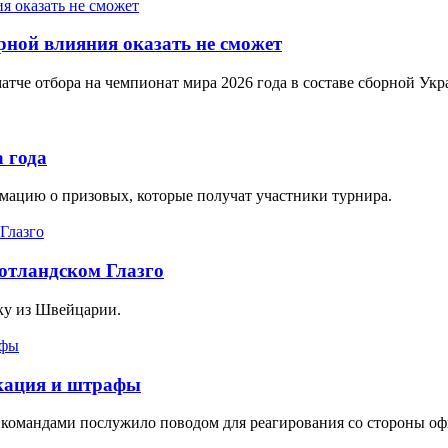
рной влияния оказать не сможет
тче отбора на чемпионат мира 2026 года в составе сборной Укр
 года
ацию о призовых, которые получат участники турнира.
отландском Глазго
нку из Швейцарии.
кация и штрафы
 командами послужило поводом для реагирования со стороны о