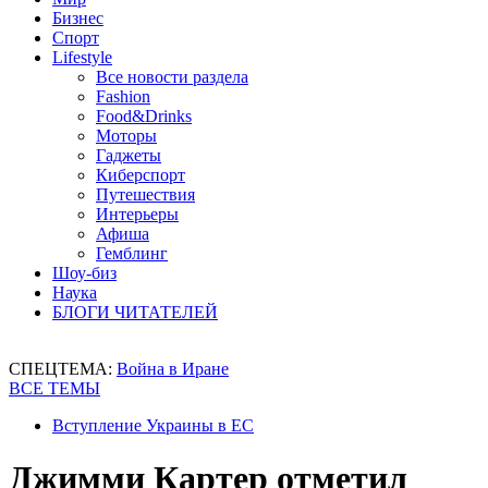
Бизнес
Спорт
Lifestyle
Все новости раздела
Fashion
Food&Drinks
Моторы
Гаджеты
Киберспорт
Путешествия
Интерьеры
Афиша
Гемблинг
Шоу-биз
Наука
БЛОГИ ЧИТАТЕЛЕЙ
СПЕЦТЕМА:
Война в Иране
ВСЕ ТЕМЫ
Вступление Украины в ЕС
Джимми Картер отметил