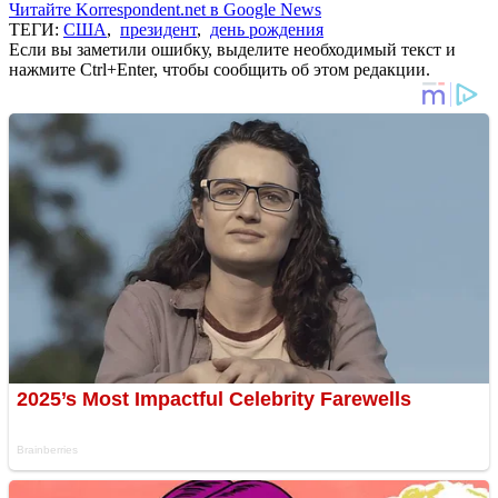
Читайте Korrespondent.net в Google News
ТЕГИ:
США
,
президент
,
день рождения
Если вы заметили ошибку, выделите необходимый текст и
нажмите Ctrl+Enter, чтобы сообщить об этом редакции.