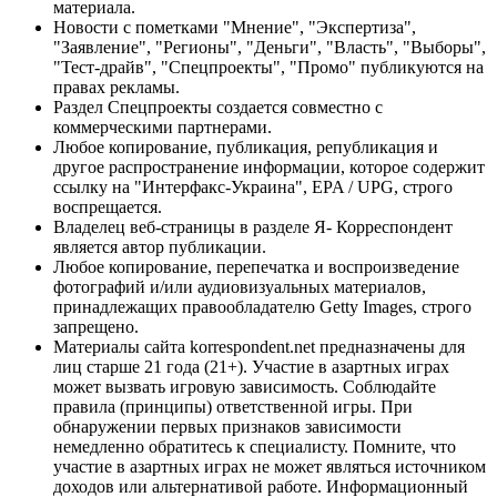
материала.
Новости с пометками "Мнение", "Экспертиза",
"Заявление", "Регионы", "Деньги", "Власть", "Выборы",
"Тест-драйв", "Спецпроекты", "Промо" публикуются на
правах рекламы.
Раздел Спецпроекты создается совместно с
коммерческими партнерами.
Любое копирование, публикация, републикация и
другое распространение информации, которое содержит
ссылку на "Интерфакс-Украина", EPA / UPG, строго
воспрещается.
Владелец веб-страницы в разделе Я- Корреспондент
является автор публикации.
Любое копирование, перепечатка и воспроизведение
фотографий и/или аудиовизуальных материалов,
принадлежащих правообладателю Getty Images, строго
запрещено.
Материалы сайта korrespondent.net предназначены для
лиц старше 21 года (21+). Участие в азартных играх
может вызвать игровую зависимость. Соблюдайте
правила (принципы) ответственной игры. При
обнаружении первых признаков зависимости
немедленно обратитесь к специалисту. Помните, что
участие в азартных играх не может являться источником
доходов или альтернативой работе. Информационный