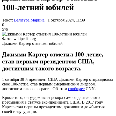
100-летний юбилей
Текст:
Валігура Марина
, 1 октября 2024, 11:39
0
578
Фото: wikipedia.org
Джимми Картер отмечает юбилей
Джимми Картер отметил 100-летие,
став первым президентом США,
достигшим такого возраста.
1 октября 39-й президент США Джимми Картер отпраздновал
свое 100-летие, став первым американским лидером,
достигшим такого возраста. Об этом
сообщает
CNN.
Кроме того, он удерживает рекорд самого длительного
пребывания в статусе экс-президента США. В 2017 году
Картер стал первым президентом, дожившим до 40-летия
своей инаугурации.