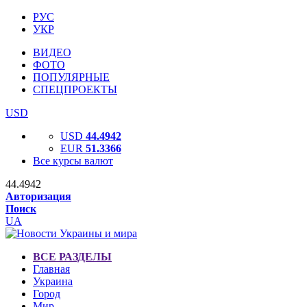
РУС
УКР
ВИДЕО
ФОТО
ПОПУЛЯРНЫЕ
СПЕЦПРОЕКТЫ
USD
USD
44.4942
EUR
51.3366
Все курсы валют
44.4942
Авторизация
Поиск
UA
ВСЕ РАЗДЕЛЫ
Главная
Украина
Город
Мир