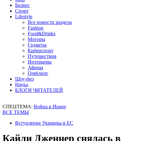
Бизнес
Спорт
Lifestyle
Все новости раздела
Fashion
Food&Drinks
Моторы
Гаджеты
Киберспорт
Путешествия
Интерьеры
Афиша
Гемблинг
Шоу-биз
Наука
БЛОГИ ЧИТАТЕЛЕЙ
СПЕЦТЕМА:
Война в Иране
ВСЕ ТЕМЫ
Вступление Украины в ЕС
Кайли Дженнер снялась в