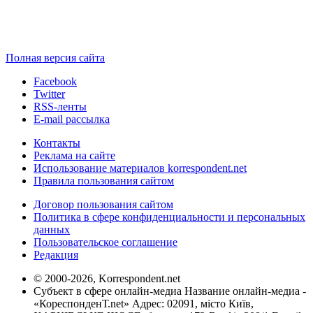
Полная версия сайта
Facebook
Twitter
RSS-ленты
E-mail рассылка
Контакты
Реклама на сайте
Использование материалов korrespondent.net
Правила пользования сайтом
Договор пользования сайтом
Политика в сфере конфиденциальности и персональных
данных
Пользовательское соглашение
Редакция
© 2000-2026, Korrespondent.net
Субъект в сфере онлайн-медиа Название онлайн-медиа -
«КореспонденТ.net» Адрес: 02091, місто Київ,