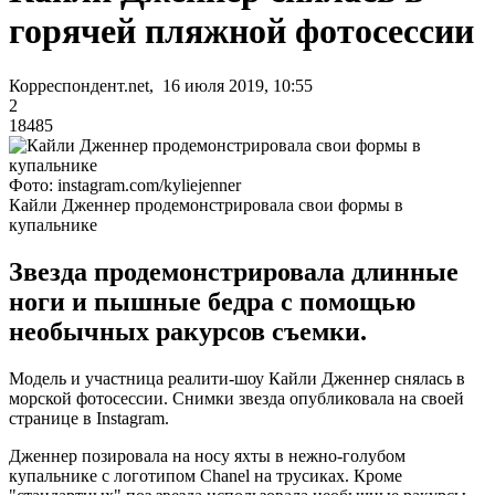
горячей пляжной фотосессии
Корреспондент.net, 16 июля 2019, 10:55
2
18485
Фото: instagram.com/kyliejenner
Кайли Дженнер продемонстрировала свои формы в
купальнике
Звезда продемонстрировала длинные
ноги и пышные бедра с помощью
необычных ракурсов съемки.
Модель и участница реалити-шоу Кайли Дженнер снялась в
морской фотосессии. Снимки звезда опубликовала на своей
странице в Instagram.
Дженнер позировала на носу яхты в нежно-голубом
купальнике с логотипом Chanel на трусиках. Кроме