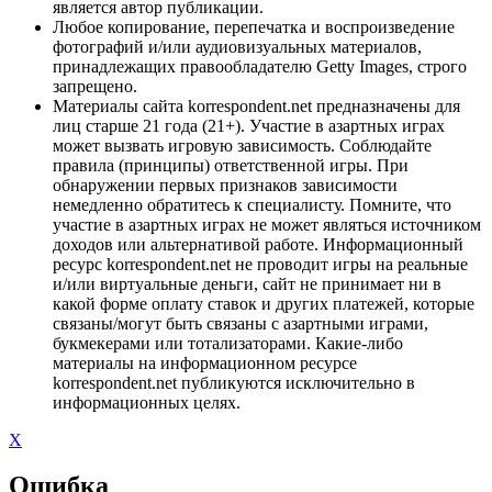
является автор публикации.
Любое копирование, перепечатка и воспроизведение
фотографий и/или аудиовизуальных материалов,
принадлежащих правообладателю Getty Images, строго
запрещено.
Материалы сайта korrespondent.net предназначены для
лиц старше 21 года (21+). Участие в азартных играх
может вызвать игровую зависимость. Соблюдайте
правила (принципы) ответственной игры. При
обнаружении первых признаков зависимости
немедленно обратитесь к специалисту. Помните, что
участие в азартных играх не может являться источником
доходов или альтернативой работе. Информационный
ресурс korrespondent.net не проводит игры на реальные
и/или виртуальные деньги, сайт не принимает ни в
какой форме оплату ставок и других платежей, которые
связаны/могут быть связаны с азартными играми,
букмекерами или тотализаторами. Какие-либо
материалы на информационном ресурсе
korrespondent.net публикуются исключительно в
информационных целях.
X
Ошибка