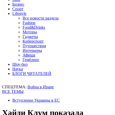
Бизнес
Спорт
Lifestyle
Все новости раздела
Fashion
Food&Drinks
Моторы
Гаджеты
Киберспорт
Путешествия
Интерьеры
Афиша
Гемблинг
Шоу-биз
Наука
БЛОГИ ЧИТАТЕЛЕЙ
СПЕЦТЕМА:
Война в Иране
ВСЕ ТЕМЫ
Вступление Украины в ЕС
Хайди Клум показала