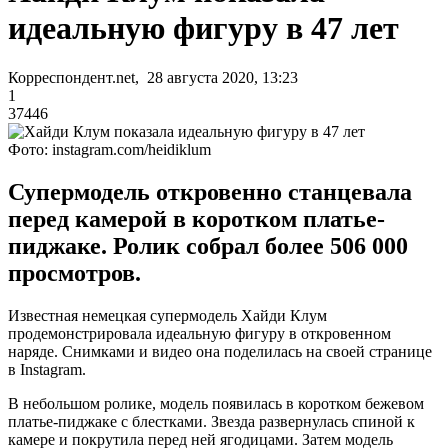
идеальную фигуру в 47 лет
Корреспондент.net, 28 августа 2020, 13:23
1
37446
Фото: instagram.com/heidiklum
Супермодель откровенно станцевала
перед камерой в коротком платье-
пиджаке. Ролик собрал более 506 000
просмотров.
Известная немецкая супермодель Хайди Клум
продемонстрировала идеальную фигуру в откровенном
наряде. Снимками и видео она поделилась на своей странице
в Instagram.
В небольшом ролике, модель появилась в коротком бежевом
платье-пиджаке с блестками. Звезда развернулась спиной к
камере и покрутила перед ней ягодицами. Затем модель