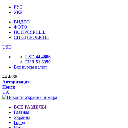
РУС
УКР
ВИДЕО
ФОТО
ПОПУЛЯРНЫЕ
СПЕЦПРОЕКТЫ
USD
USD
44.4886
EUR
51.3350
Все курсы валют
44.4886
Авторизация
Поиск
UA
ВСЕ РАЗДЕЛЫ
Главная
Украина
Город
Мир