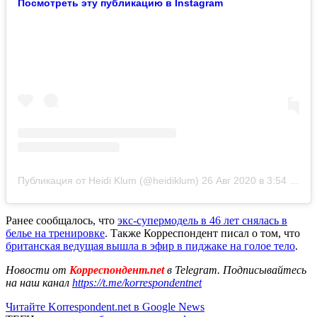
Посмотреть эту публикацию в Instagram
Публикация от Heidi Klum (@heidiklum)
26 Авг 2020 в 3:54 PDT
Ранее сообщалось, что
экс-супермодель в 46 лет снялась в
белье на тренировке
. Также Корреспондент писал о том, что
британская ведущая вышла в эфир в пиджаке на голое тело
.
Новости от
Корреспондент.net
в Telegram. Подписывайтесь
на наш канал
https://t.me/korrespondentnet
Читайте Korrespondent.net в Google News