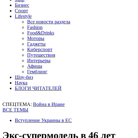
Бизнес
Спорт
Lifestyle
Все новости раздела
Fashion
Food&Drinks
Моторы
Гаджеты
Киберспорт
Путешествия
Интерьеры
Афиша
Гемблинг
Шоу-биз
Наука
БЛОГИ ЧИТАТЕЛЕЙ
СПЕЦТЕМА:
Война в Иране
ВСЕ ТЕМЫ
Вступление Украины в ЕС
Экс-супермодель в 46 лет