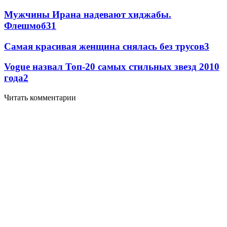
Мужчины Ирана надевают хиджабы.
Флешмоб
3
1
Самая красивая женщина снялась без трусов
3
Vogue назвал Топ-20 самых стильных звезд 2010
года
2
Читать комментарии