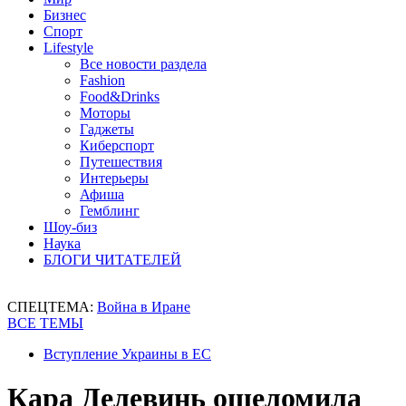
Бизнес
Спорт
Lifestyle
Все новости раздела
Fashion
Food&Drinks
Моторы
Гаджеты
Киберспорт
Путешествия
Интерьеры
Афиша
Гемблинг
Шоу-биз
Наука
БЛОГИ ЧИТАТЕЛЕЙ
СПЕЦТЕМА:
Война в Иране
ВСЕ ТЕМЫ
Вступление Украины в ЕС
Кара Делевинь ошеломила