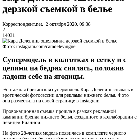
дерзкой съемкой в белье
Корреспондент.net, 2 октября 2020, 09:38
2
14031
Фото: instagram.com/caradelevingne
Супермодель в колготках в сетку и с
цепями на бедрах снялась, положив
ладони себе на ягодицы.
Эпатажная британская супермодель Кара Делевинь снялась в
эротической фотосессии для рекламы нижнего белья. Фото
она разместила на своей странице в Instagram.
Провокационная съемка прошла в рамках рекламной
кампании бренда нижнего белья, созданного в коллаборации с
певицей Рианной.
На фото 28-летняя модель появилась в комплекте черного
нижнего белья с белым забавным принтом, в сетчатых