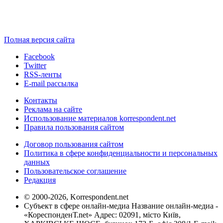
Полная версия сайта
Facebook
Twitter
RSS-ленты
E-mail рассылка
Контакты
Реклама на сайте
Использование материалов korrespondent.net
Правила пользования сайтом
Договор пользования сайтом
Политика в сфере конфиденциальности и персональных
данных
Пользовательское соглашение
Редакция
© 2000-2026, Korrespondent.net
Субъект в сфере онлайн-медиа Название онлайн-медиа -
«КореспонденТ.net» Адрес: 02091, місто Київ,