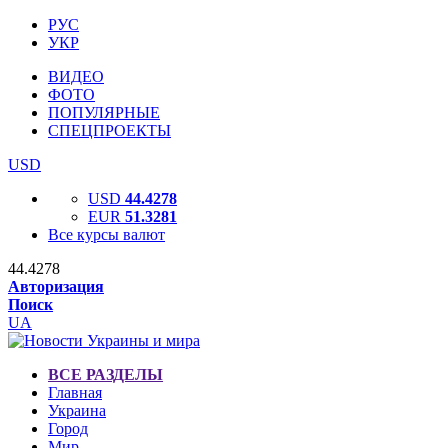
РУС
УКР
ВИДЕО
ФОТО
ПОПУЛЯРНЫЕ
СПЕЦПРОЕКТЫ
USD
USD
44.4278
EUR
51.3281
Все курсы валют
44.4278
Авторизация
Поиск
UA
ВСЕ РАЗДЕЛЫ
Главная
Украина
Город
Мир