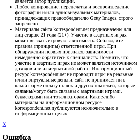
является автор публикации.
Любое копирование, перепечатка и воспроизведение
фотографий и/или аудиовизуальных материалов,
принадлежащих правообладателю Getty Images, строго
запрещено.
Материалы сайта korrespondent.net предназначены для
лиц старше 21 года (21+). Участие в азартных играх
может вызвать игровую зависимость. Соблюдайте
правила (принципы) ответственной игры. При
обнаружении первых признаков зависимости
немедленно обратитесь к специалисту. Помните, что
участие в азартных играх не может являться источником
доходов или альтернативой работе. Информационный
ресурс korrespondent.net не проводит игры на реальные
и/или виртуальные деньги, сайт не принимает ни в
какой форме оплату ставок и других платежей, которые
связаны/могут быть связаны с азартными играми,
букмекерами или тотализаторами. Какие-либо
материалы на информационном ресурсе
korrespondent.net публикуются исключительно в
информационных целях.
X
Ошибка