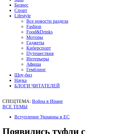
Бизнес
Спорт
Lifestyle
Все новости раздела
Fashion
Food&Drinks
Моторы
Гаджеты
Киберспорт
Путешествия
Интерьеры
Афиша
Гемблинг
Шоу-биз
Наука
БЛОГИ ЧИТАТЕЛЕЙ
СПЕЦТЕМА:
Война в Иране
ВСЕ ТЕМЫ
Вступление Украины в ЕС
Появились туфли с