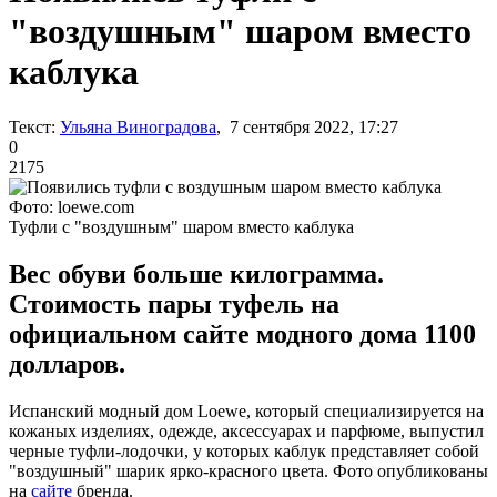
"воздушным" шаром вместо
каблука
Текст:
Ульяна Виноградова
, 7 сентября 2022, 17:27
0
2175
Фото: loewe.com
Туфли с "воздушным" шаром вместо каблука
Вес обуви больше килограмма.
Стоимость пары туфель на
официальном сайте модного дома 1100
долларов.
Испанский модный дом Loewe, который специализируется на
кожаных изделиях, одежде, аксессуарах и парфюме, выпустил
черные туфли-лодочки, у которых каблук представляет собой
"воздушный" шарик ярко-красного цвета. Фото опубликованы
на
сайте
бренда.