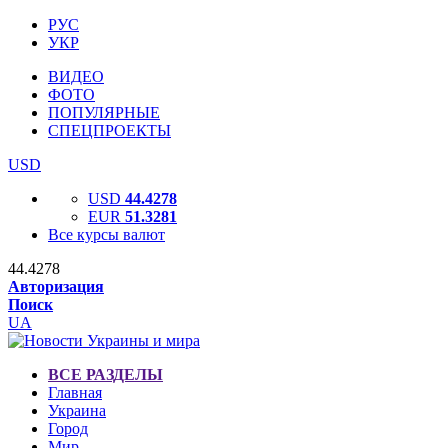
РУС
УКР
ВИДЕО
ФОТО
ПОПУЛЯРНЫЕ
СПЕЦПРОЕКТЫ
USD
USD
44.4278
EUR
51.3281
Все курсы валют
44.4278
Авторизация
Поиск
UA
ВСЕ РАЗДЕЛЫ
Главная
Украина
Город
Мир