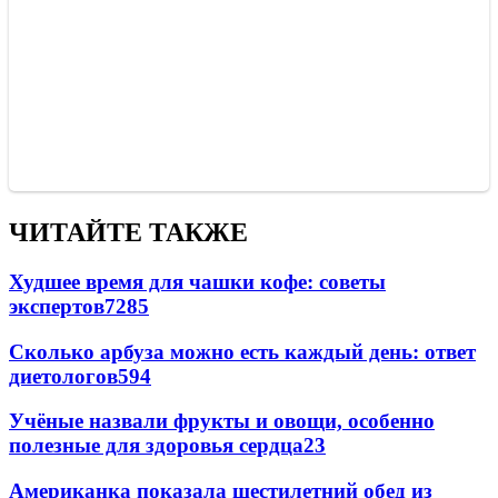
ЧИТАЙТЕ ТАКЖЕ
Худшее время для чашки кофе: советы
экспертов
7285
Сколько арбуза можно есть каждый день: ответ
диетологов
594
Учёные назвали фрукты и овощи, особенно
полезные для здоровья сердца
23
Американка показала шестилетний обед из