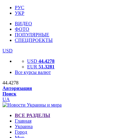
РУС
УКР
ВИДЕО
ФОТО
ПОПУЛЯРНЫЕ
СПЕЦПРОЕКТЫ
USD
USD
44.4278
EUR
51.3281
Все курсы валют
44.4278
Авторизация
Поиск
UA
ВСЕ РАЗДЕЛЫ
Главная
Украина
Город
Мир