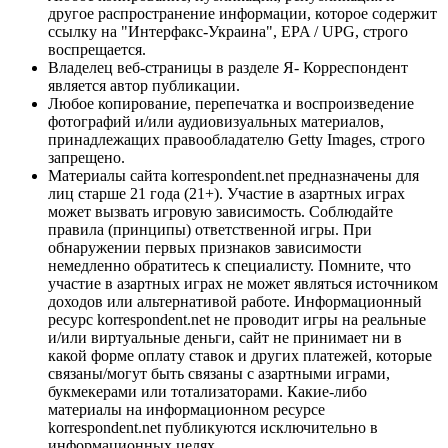
другое распространение информации, которое содержит
ссылку на "Интерфакс-Украина", EPA / UPG, строго
воспрещается.
Владелец веб-страницы в разделе Я- Корреспондент
является автор публикации.
Любое копирование, перепечатка и воспроизведение
фотографий и/или аудиовизуальных материалов,
принадлежащих правообладателю Getty Images, строго
запрещено.
Материалы сайта korrespondent.net предназначены для
лиц старше 21 года (21+). Участие в азартных играх
может вызвать игровую зависимость. Соблюдайте
правила (принципы) ответственной игры. При
обнаружении первых признаков зависимости
немедленно обратитесь к специалисту. Помните, что
участие в азартных играх не может являться источником
доходов или альтернативой работе. Информационный
ресурс korrespondent.net не проводит игры на реальные
и/или виртуальные деньги, сайт не принимает ни в
какой форме оплату ставок и других платежей, которые
связаны/могут быть связаны с азартными играми,
букмекерами или тотализаторами. Какие-либо
материалы на информационном ресурсе
korrespondent.net публикуются исключительно в
информационных целях.