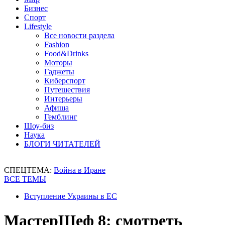
Бизнес
Спорт
Lifestyle
Все новости раздела
Fashion
Food&Drinks
Моторы
Гаджеты
Киберспорт
Путешествия
Интерьеры
Афиша
Гемблинг
Шоу-биз
Наука
БЛОГИ ЧИТАТЕЛЕЙ
СПЕЦТЕМА:
Война в Иране
ВСЕ ТЕМЫ
Вступление Украины в ЕС
МастерШеф 8: смотреть