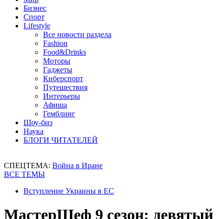
Бизнес
Спорт
Lifestyle
Все новости раздела
Fashion
Food&Drinks
Моторы
Гаджеты
Киберспорт
Путешествия
Интерьеры
Афиша
Гемблинг
Шоу-биз
Наука
БЛОГИ ЧИТАТЕЛЕЙ
СПЕЦТЕМА:
Война в Иране
ВСЕ ТЕМЫ
Вступление Украины в ЕС
МастерШеф 9 сезон: девятый