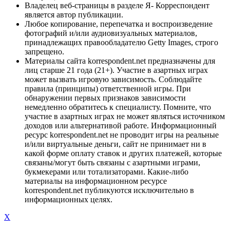
Владелец веб-страницы в разделе Я- Корреспондент
является автор публикации.
Любое копирование, перепечатка и воспроизведение
фотографий и/или аудиовизуальных материалов,
принадлежащих правообладателю Getty Images, строго
запрещено.
Материалы сайта korrespondent.net предназначены для
лиц старше 21 года (21+). Участие в азартных играх
может вызвать игровую зависимость. Соблюдайте
правила (принципы) ответственной игры. При
обнаружении первых признаков зависимости
немедленно обратитесь к специалисту. Помните, что
участие в азартных играх не может являться источником
доходов или альтернативой работе. Информационный
ресурс korrespondent.net не проводит игры на реальные
и/или виртуальные деньги, сайт не принимает ни в
какой форме оплату ставок и других платежей, которые
связаны/могут быть связаны с азартными играми,
букмекерами или тотализаторами. Какие-либо
материалы на информационном ресурсе
korrespondent.net публикуются исключительно в
информационных целях.
X