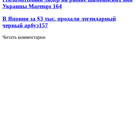
Украины Marengo
16
4
В Японии за $3 тыс. продали легендарный
черный арбуз
15
7
Читать комментарии