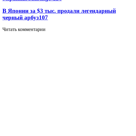
В Японии за $3 тыс. продали легендарный
черный арбуз
10
7
Читать комментарии