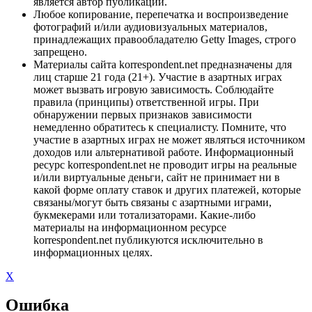
является автор публикации.
Любое копирование, перепечатка и воспроизведение
фотографий и/или аудиовизуальных материалов,
принадлежащих правообладателю Getty Images, строго
запрещено.
Материалы сайта korrespondent.net предназначены для
лиц старше 21 года (21+). Участие в азартных играх
может вызвать игровую зависимость. Соблюдайте
правила (принципы) ответственной игры. При
обнаружении первых признаков зависимости
немедленно обратитесь к специалисту. Помните, что
участие в азартных играх не может являться источником
доходов или альтернативой работе. Информационный
ресурс korrespondent.net не проводит игры на реальные
и/или виртуальные деньги, сайт не принимает ни в
какой форме оплату ставок и других платежей, которые
связаны/могут быть связаны с азартными играми,
букмекерами или тотализаторами. Какие-либо
материалы на информационном ресурсе
korrespondent.net публикуются исключительно в
информационных целях.
X
Ошибка