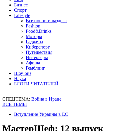
Бизнес
Спорт
Lifestyle
Все новости раздела
Fashion
Food&Drinks
Моторы
Гаджеты
Киберспорт
Путешествия
Интерьеры
Афиша
Гемблинг
Шоу-биз
Наука
БЛОГИ ЧИТАТЕЛЕЙ
СПЕЦТЕМА:
Война в Иране
ВСЕ ТЕМЫ
Вступление Украины в ЕС
МастерШеф: 12 выпуск