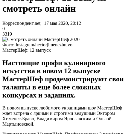
смотреть онлайн
Корреспондент.net, 17 мая 2020, 20:12
0
3319
Фото: Instagram/hectorjimenezbravo
МастерШеф: 12 выпуск
Настоящие профи кулинарного
искусства в новом 12 выпуске
МастерШеф продемонстрируют свои
таланты в еще более сложных
конкурсах и заданиях.
В новом выпуске любимого украинцами шоу МастерШеф
ждет встреча с яркими и строгими ведущими Эктором
Хименес-Браво, Владимиром Ярославским и Ольгой
Мартыновской.