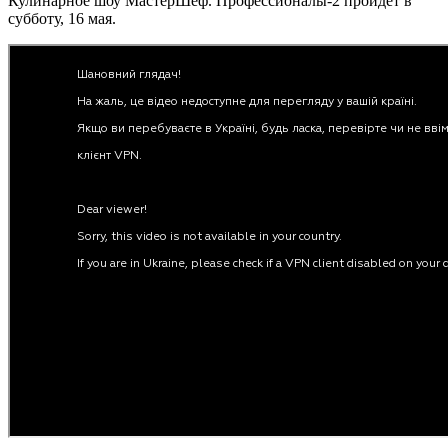
Кулинарное шоу МастерШеф. Профессионалы-2 пройдет в
субботу, 16 мая.