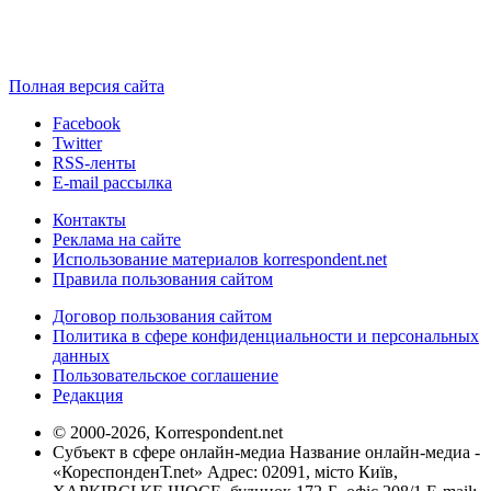
Полная версия сайта
Facebook
Twitter
RSS-ленты
E-mail рассылка
Контакты
Реклама на сайте
Использование материалов korrespondent.net
Правила пользования сайтом
Договор пользования сайтом
Политика в сфере конфиденциальности и персональных
данных
Пользовательское соглашение
Редакция
© 2000-2026, Korrespondent.net
Субъект в сфере онлайн-медиа Название онлайн-медиа -
«КореспонденТ.net» Адрес: 02091, місто Київ,