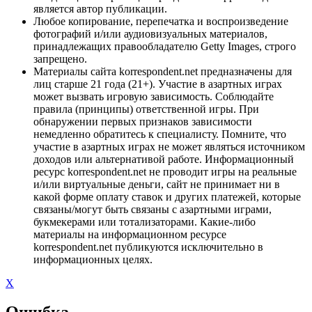
является автор публикации.
Любое копирование, перепечатка и воспроизведение
фотографий и/или аудиовизуальных материалов,
принадлежащих правообладателю Getty Images, строго
запрещено.
Материалы сайта korrespondent.net предназначены для
лиц старше 21 года (21+). Участие в азартных играх
может вызвать игровую зависимость. Соблюдайте
правила (принципы) ответственной игры. При
обнаружении первых признаков зависимости
немедленно обратитесь к специалисту. Помните, что
участие в азартных играх не может являться источником
доходов или альтернативой работе. Информационный
ресурс korrespondent.net не проводит игры на реальные
и/или виртуальные деньги, сайт не принимает ни в
какой форме оплату ставок и других платежей, которые
связаны/могут быть связаны с азартными играми,
букмекерами или тотализаторами. Какие-либо
материалы на информационном ресурсе
korrespondent.net публикуются исключительно в
информационных целях.
X