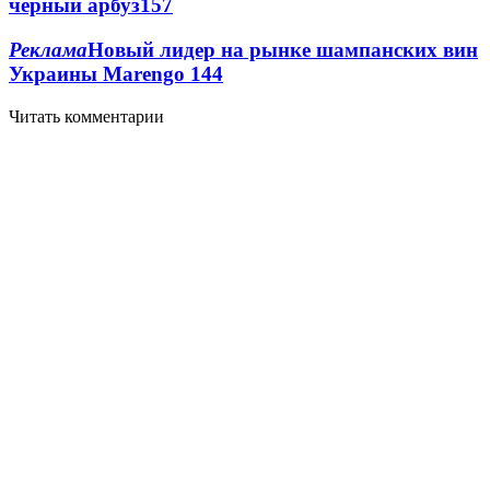
черный арбуз
15
7
Реклама
Новый лидер на рынке шампанских вин
Украины Marengo
14
4
Читать комментарии