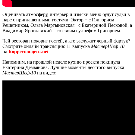
Оценивать атмосферу, интерьер и изыски меню будут судьи в
паре с приглашенными гостями: Эктор − с Григорием
Решетником, Ольга Мартыновская− с Екатериной Песковой, а
Владимир Ярославский – со своим су-шефом Григорием.
Чей ресторан покорит гостей, а кто заслужит черный фартук?
Смотрите онлайн-трансляцию 11 выпуска
МастерШеф-10
на
Корреспондент.net
.
Напомним, на прошлой неделе кухню проекта покинула
Екатерина Демьянова. Лучшие моменты десятого выпуска
МастерШеф-10
на видео: