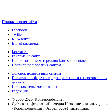
Полная версия сайта
Facebook
Twitter
RSS-ленты
E-mail рассылка
Контакты
Реклама на сайте
Использование материалов korrespondent.net
Правила пользования сайтом
Договор пользования сайтом
Политика в сфере конфиденциальности и персональных
данных
Пользовательское соглашение
Редакция
© 2000-2026, Korrespondent.net
Субъект в сфере онлайн-медиа Название онлайн-медиа -
«КореспонденТ.net» Адрес: 02091, місто Київ,