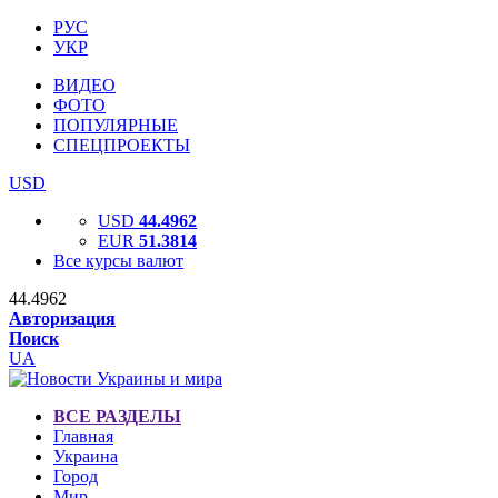
РУС
УКР
ВИДЕО
ФОТО
ПОПУЛЯРНЫЕ
СПЕЦПРОЕКТЫ
USD
USD
44.4962
EUR
51.3814
Все курсы валют
44.4962
Авторизация
Поиск
UA
ВСЕ РАЗДЕЛЫ
Главная
Украина
Город
Мир