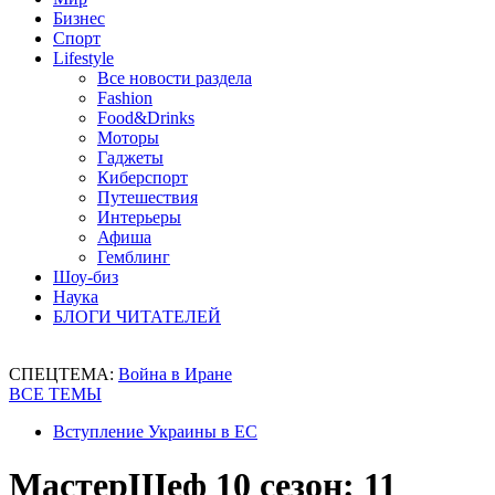
Бизнес
Спорт
Lifestyle
Все новости раздела
Fashion
Food&Drinks
Моторы
Гаджеты
Киберспорт
Путешествия
Интерьеры
Афиша
Гемблинг
Шоу-биз
Наука
БЛОГИ ЧИТАТЕЛЕЙ
СПЕЦТЕМА:
Война в Иране
ВСЕ ТЕМЫ
Вступление Украины в ЕС
МастерШеф 10 сезон: 11