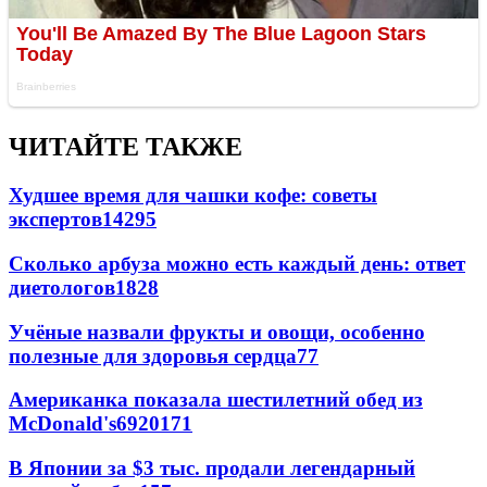
ЧИТАЙТЕ ТАКЖЕ
Худшее время для чашки кофе: советы
экспертов
14295
Сколько арбуза можно есть каждый день: ответ
диетологов
1828
Учёные назвали фрукты и овощи, особенно
полезные для здоровья сердца
77
Американка показала шестилетний обед из
McDonald's
69
20
171
В Японии за $3 тыс. продали легендарный