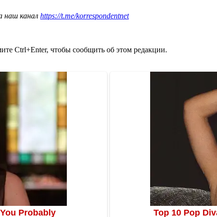
а наш канал
https://t.me/korrespondentnet
те Ctrl+Enter, чтобы сообщить об этом редакции.