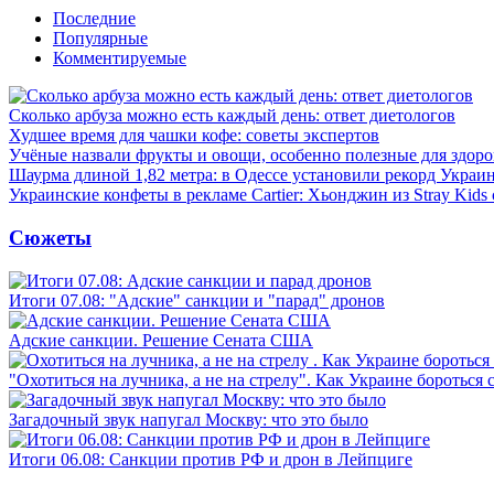
Последние
Популярные
Комментируемые
Сколько арбуза можно есть каждый день: ответ диетологов
Худшее время для чашки кофе: советы экспертов
Учёные назвали фрукты и овощи, особенно полезные для здоро
Шаурма длиной 1,82 метра: в Одессе установили рекорд Украи
Украинские конфеты в рекламе Cartier: Хьонджин из Stray Kids
Сюжеты
Итоги 07.08: "Адские" санкции и "парад" дронов
Адские санкции. Решение Сената США
"Охотиться на лучника, а не на стрелу". Как Украине бороться 
Загадочный звук напугал Москву: что это было
Итоги 06.08: Санкции против РФ и дрон в Лейпциге