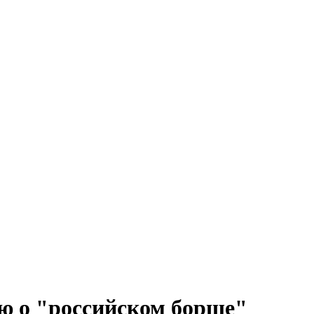
ю о "российском борще"