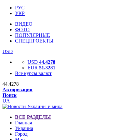
РУС
УКР
ВИДЕО
ФОТО
ПОПУЛЯРНЫЕ
СПЕЦПРОЕКТЫ
USD
USD
44.4278
EUR
51.3281
Все курсы валют
44.4278
Авторизация
Поиск
UA
ВСЕ РАЗДЕЛЫ
Главная
Украина
Город
Мир