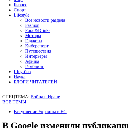
Бизнес
Спорт
Lifestyle
Все новости раздела
Fashion
Food&Drinks
Моторы
Гаджеты
Киберспорт
Путешествия
Интерьеры
Афиша
Гемблинг
Шоу-биз
Наука
БЛОГИ ЧИТАТЕЛЕЙ
СПЕЦТЕМА:
Война в Иране
ВСЕ ТЕМЫ
Вступление Украины в ЕС
В Google изменили публикаци