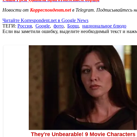
Новости от
Корреспондент.net
в Telegram. Подписывайтесь н
Читайте Korrespondent.net в Google News
ТЕГИ:
Россия
,
Google
,
фото
,
Борщ
,
национальное блюдо
Если вы заметили ошибку, выделите необходимый текст и нажми