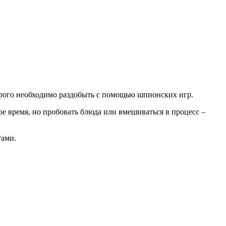
торого необходимо раздобыть с помощью шпионских игр.
е время, но пробовать блюда или вмешиваться в процесс –
тами.