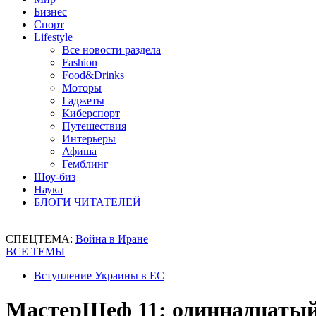
Бизнес
Спорт
Lifestyle
Все новости раздела
Fashion
Food&Drinks
Моторы
Гаджеты
Киберспорт
Путешествия
Интерьеры
Афиша
Гемблинг
Шоу-биз
Наука
БЛОГИ ЧИТАТЕЛЕЙ
СПЕЦТЕМА:
Война в Иране
ВСЕ ТЕМЫ
Вступление Украины в ЕС
МастерШеф 11: одиннадцатый