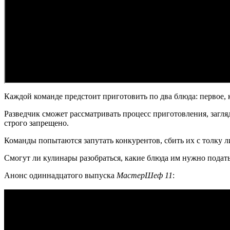
Каждой команде предстоит приготовить по два блюда: первое, 
Разведчик сможет рассматривать процесс приготовления, загля
строго запрещено.
Команды попытаются запутать конкурентов, сбить их с толку
Смогут ли кулинары разобраться, какие блюда им нужно подать
Анонс одиннадцатого выпуска
МастерШеф 11
: