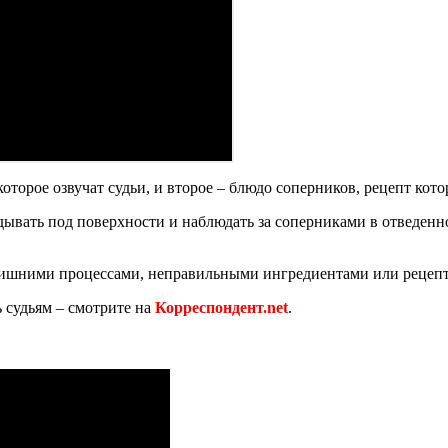
которое озвучат судьи, и второе – блюдо соперников, рецепт ко
дывать под поверхности и наблюдать за соперниками в отведенно
 лишними процессами, неправильными ингредиентами или рецеп
 судьям – смотрите на
Корреспондент.net
.