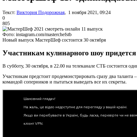
Текст:
Виктория Подорожная
, 1 ноября 2021, 09:24
0
805
Фото: instagram.com/masterchefstb
Новый выпуск МастерШеф состоится 30 октября
Участникам кулинарного шоу придется 
В субботу, 30 октября, в 22.00 на телеканале СТБ состоится о
Участникам предстоит продемонстрировать сразу два таланта – 
командой соперников и пытаться выведать все их секреты.