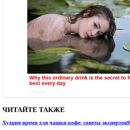
ЧИТАЙТЕ ТАКЖЕ
Худшее время для чашки кофе: советы экспертов
9