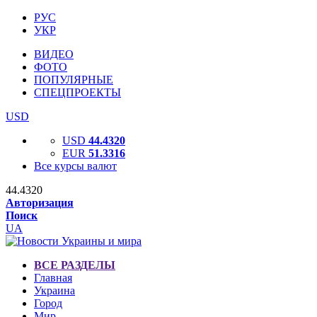
РУС
УКР
ВИДЕО
ФОТО
ПОПУЛЯРНЫЕ
СПЕЦПРОЕКТЫ
USD
USD
44.4320
EUR
51.3316
Все курсы валют
44.4320
Авторизация
Поиск
UA
ВСЕ РАЗДЕЛЫ
Главная
Украина
Город
Мир