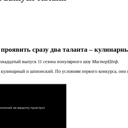
проявить сразу два таланта – кулинарн
диннадцатый выпуск 11 сезона популярного шоу
МастерШеф
.
кулинарный и шпионский. По условиям первого конкурса, они под