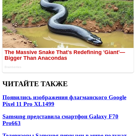
ЧИТАЙТЕ ТАКЖЕ
Появились изображения флагманского Google
Pixel 11 Pro XL
1499
Samsung представила смартфон Galaxy F70
Pro
663
Телевизоры Samsung первыми в мире получат