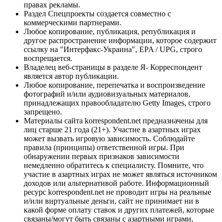
правах рекламы.
Раздел Спецпроекты создается совместно с
коммерческими партнерами.
Любое копирование, публикация, републикация и
другое распространение информации, которое содержит
ссылку на "Интерфакс-Украина", EPA / UPG, строго
воспрещается.
Владелец веб-страницы в разделе Я- Корреспондент
является автор публикации.
Любое копирование, перепечатка и воспроизведение
фотографий и/или аудиовизуальных материалов,
принадлежащих правообладателю Getty Images, строго
запрещено.
Материалы сайта korrespondent.net предназначены для
лиц старше 21 года (21+). Участие в азартных играх
может вызвать игровую зависимость. Соблюдайте
правила (принципы) ответственной игры. При
обнаружении первых признаков зависимости
немедленно обратитесь к специалисту. Помните, что
участие в азартных играх не может являться источником
доходов или альтернативой работе. Информационный
ресурс korrespondent.net не проводит игры на реальные
и/или виртуальные деньги, сайт не принимает ни в
какой форме оплату ставок и других платежей, которые
связаны/могут быть связаны с азартными играми,