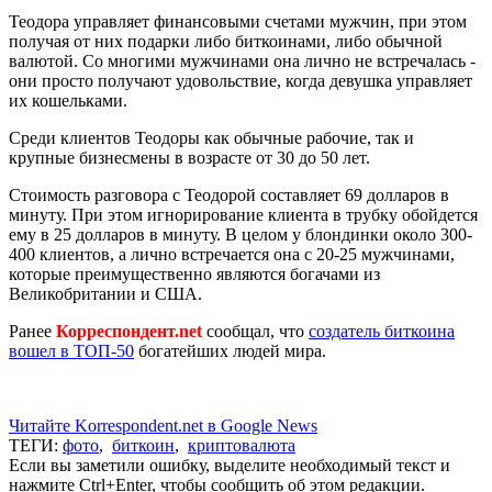
Теодора управляет финансовыми счетами мужчин, при этом
получая от них подарки либо биткоинами, либо обычной
валютой. Со многими мужчинами она лично не встречалась -
они просто получают удовольствие, когда девушка управляет
их кошельками.
Среди клиентов Теодоры как обычные рабочие, так и
крупные бизнесмены в возрасте от 30 до 50 лет.
Стоимость разговора с Теодорой составляет 69 долларов в
минуту. При этом игнорирование клиента в трубку обойдется
ему в 25 долларов в минуту. В целом у блондинки около 300-
400 клиентов, а лично встречается она с 20-25 мужчинами,
которые преимущественно являются богачами из
Великобритании и США.
Ранее
Корреспондент.net
сообщал, что
создатель биткоина
вошел в ТОП-50
богатейших людей мира.
Читайте Korrespondent.net в Google News
ТЕГИ:
фото
,
биткоин
,
криптовалюта
Если вы заметили ошибку, выделите необходимый текст и
нажмите Ctrl+Enter, чтобы сообщить об этом редакции.