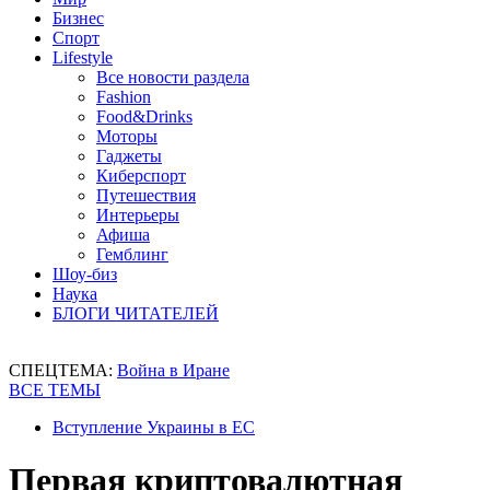
Бизнес
Спорт
Lifestyle
Все новости раздела
Fashion
Food&Drinks
Моторы
Гаджеты
Киберспорт
Путешествия
Интерьеры
Афиша
Гемблинг
Шоу-биз
Наука
БЛОГИ ЧИТАТЕЛЕЙ
СПЕЦТЕМА:
Война в Иране
ВСЕ ТЕМЫ
Вступление Украины в ЕС
Первая криптовалютная