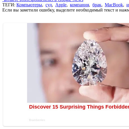
ТЕГИ:
Компьютеры
,
суд
,
Apple
,
компания
,
брак
,
MacBook
,
и
Если вы заметили ошибку, выделите необходимый текст и нажми