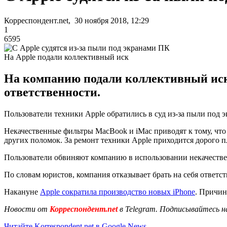
Корреспондент.net, 30 ноября 2018, 12:29
1
6595
На Apple подали коллективный иск
На компанию подали коллективный иск
ответственности.
Пользователи техники Apple обратились в суд из-за пыли под
Некачественные фильтры MacBook и iMac приводят к тому, что 
других поломок. За ремонт техники Apple приходится дорого п
Пользователи обвиняют компанию в использовании некачествен
По словам юристов, компания отказывает брать на себя ответст
Накануне
Apple сократила производство новых iPhone
. Причин
Новости от
Корреспондент.net
в Telegram. Подписывайтесь н
Читайте Korrespondent.net в Google News