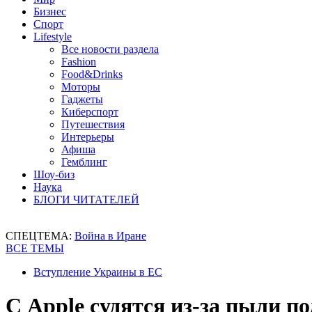
Бизнес
Спорт
Lifestyle
Все новости раздела
Fashion
Food&Drinks
Моторы
Гаджеты
Киберспорт
Путешествия
Интерьеры
Афиша
Гемблинг
Шоу-биз
Наука
БЛОГИ ЧИТАТЕЛЕЙ
СПЕЦТЕМА:
Война в Иране
ВСЕ ТЕМЫ
Вступление Украины в ЕС
С Apple судятся из-за пыли п