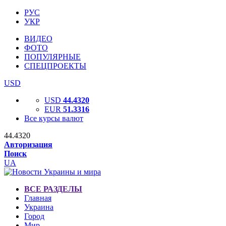
РУС
УКР
ВИДЕО
ФОТО
ПОПУЛЯРНЫЕ
СПЕЦПРОЕКТЫ
USD
USD
44.4320
EUR
51.3316
Все курсы валют
44.4320
Авторизация
Поиск
UA
ВСЕ РАЗДЕЛЫ
Главная
Украина
Город
Мир