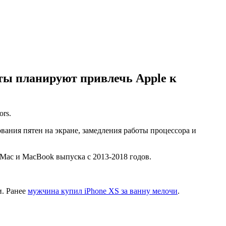
ты планируют привлечь Apple к
rs.
вания пятен на экране, замедления работы процессора и
Mac и MacBook выпуска с 2013-2018 годов.
и. Ранее
мужчина купил iPhone XS за ванну мелочи
.