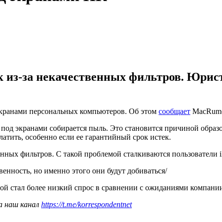
 из-за некачественных фильтров. Юрис
 экранами персональных компьютеров. Об этом
сообщает
MacRumo
под экранами собирается пыль. Это становится причиной образо
латить, особенно если ее гарантийный срок истек.
ных фильтров. С такой проблемой сталкиваются пользователи i
венность, но именно этого они будут добиваться/
ой стал более низкий спрос в сравнении с ожиданиями компани
а наш канал
https://t.me/korrespondentnet