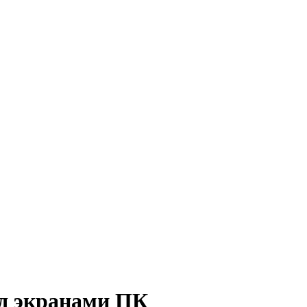
од экранами ПК