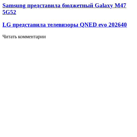
Samsung представила бюджетный Galaxy M47
5G
52
LG представила телевизоры QNED evo 2026
40
Читать комментарии