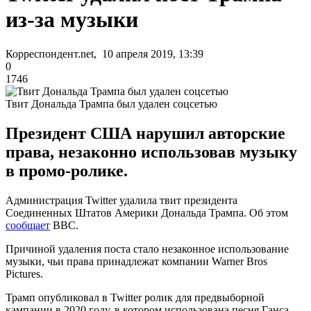
из-за музыки
Корреспондент.net, 10 апреля 2019, 13:39
0
1746
Твит Дональда Трампа был удален соцсетью
Президент США нарушил авторские
права, незаконно использовав музыку
в промо-ролике.
Администрация Twitter удалила твит президента
Соединенных Штатов Америки Дональда Трампа. Об этом
сообщает
ВВС.
Причиной удаления поста стало незаконное использование
музыки, чьи права принадлежат компании Warner Bros
Pictures.
Трамп опубликовал в Twitter ролик для предвыборной
кампании в 2020 году, в котором использована песня Ганса