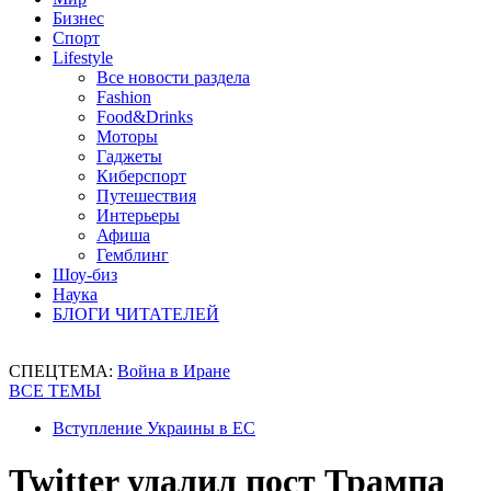
Бизнес
Спорт
Lifestyle
Все новости раздела
Fashion
Food&Drinks
Моторы
Гаджеты
Киберспорт
Путешествия
Интерьеры
Афиша
Гемблинг
Шоу-биз
Наука
БЛОГИ ЧИТАТЕЛЕЙ
СПЕЦТЕМА:
Война в Иране
ВСЕ ТЕМЫ
Вступление Украины в ЕС
Twitter удалил пост Трампа