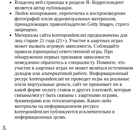
Владелец веб-страницы в разделе Я- Корреспондент
является автор публикации.
Любое копирование, перепечатка и воспроизведение
фотографий и/или аудиовизуальных материалов,
принадлежащих правообладателю Getty Images, строго
запрещено.
Материалы сайта korrespondent.net предназначены для
лиц старше 21 года (21+). Участие в азартных играх
может вызвать игровую зависимость. Соблюдайте
правила (принципы) ответственной игры. При
обнаружении первых признаков зависимости
немедленно обратитесь к специалисту. Помните, что
участие в азартных играх не может являться источником
доходов или альтернативой работе. Информационный
ресурс korrespondent.net не проводит игры на реальные
и/или виртуальные деньги, сайт не принимает ни в
какой форме оплату ставок и других платежей, которые
связаны/могут быть связаны с азартными играми,
букмекерами или тотализаторами. Какие-либо
материалы на информационном ресурсе
korrespondent.net публикуются исключительно в
информационных целях.
X