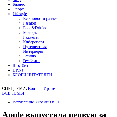
Бизнес
Спорт
Lifestyle
Все новости раздела
Fashion
Food&Drinks
Моторы
Гаджеты
Киберспорт
Путешествия
Интерьеры
Афиша
Гемблинг
Шоу-биз
Наука
БЛОГИ ЧИТАТЕЛЕЙ
СПЕЦТЕМА:
Война в Иране
ВСЕ ТЕМЫ
Вступление Украины в ЕС
Apple выпустила первую за