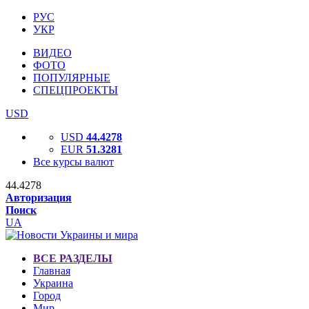
РУС
УКР
ВИДЕО
ФОТО
ПОПУЛЯРНЫЕ
СПЕЦПРОЕКТЫ
USD
USD
44.4278
EUR
51.3281
Все курсы валют
44.4278
Авторизация
Поиск
UA
ВСЕ РАЗДЕЛЫ
Главная
Украина
Город
Мир