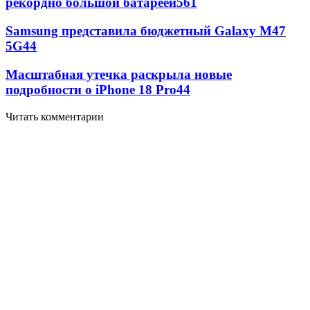
рекордно большой батареей
561
Samsung представила бюджетный Galaxy M47
5G
44
Масштабная утечка раскрыла новые
подробности о iPhone 18 Pro
44
Читать комментарии