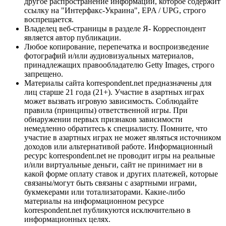
другое распространение информации, которое содержит
ссылку на "Интерфакс-Украина", EPA / UPG, строго
воспрещается.
Владелец веб-страницы в разделе Я- Корреспондент
является автор публикации.
Любое копирование, перепечатка и воспроизведение
фотографий и/или аудиовизуальных материалов,
принадлежащих правообладателю Getty Images, строго
запрещено.
Материалы сайта korrespondent.net предназначены для
лиц старше 21 года (21+). Участие в азартных играх
может вызвать игровую зависимость. Соблюдайте
правила (принципы) ответственной игры. При
обнаружении первых признаков зависимости
немедленно обратитесь к специалисту. Помните, что
участие в азартных играх не может являться источником
доходов или альтернативой работе. Информационный
ресурс korrespondent.net не проводит игры на реальные
и/или виртуальные деньги, сайт не принимает ни в
какой форме оплату ставок и других платежей, которые
связаны/могут быть связаны с азартными играми,
букмекерами или тотализаторами. Какие-либо
материалы на информационном ресурсе
korrespondent.net публикуются исключительно в
информационных целях.