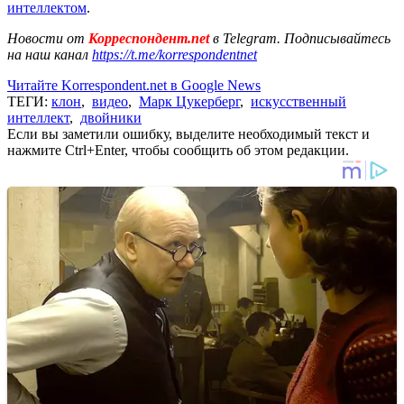
интеллектом
.
Новости от
Корреспондент.net
в Telegram. Подписывайтесь
на наш канал
https://t.me/korrespondentnet
Читайте Korrespondent.net в Google News
ТЕГИ:
клон
,
видео
,
Марк Цукерберг
,
искусственный
интеллект
,
двойники
Если вы заметили ошибку, выделите необходимый текст и
нажмите Ctrl+Enter, чтобы сообщить об этом редакции.