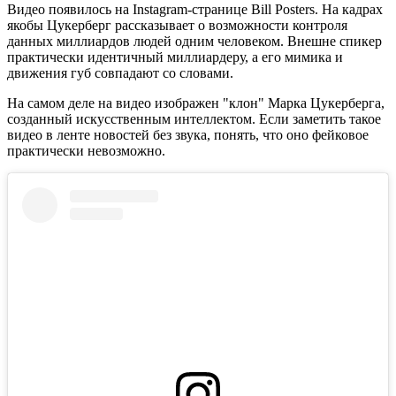
Видео появилось на Instagram-странице Bill Posters. На кадрах
якобы Цукерберг рассказывает о возможности контроля
данных миллиардов людей одним человеком. Внешне спикер
практически идентичный миллиардеру, а его мимика и
движения губ совпадают со словами.
На самом деле на видео изображен "клон" Марка Цукерберга,
созданный искусственным интеллектом. Если заметить такое
видео в ленте новостей без звука, понять, что оно фейковое
практически невозможно.