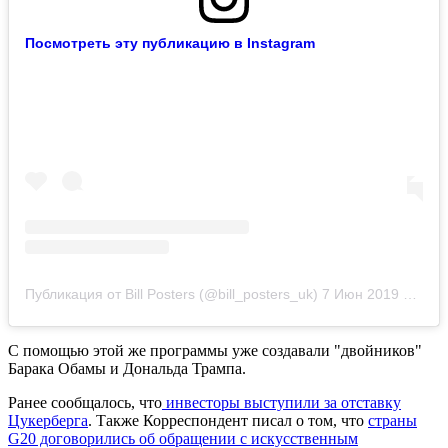
Посмотреть эту публикацию в Instagram
Публикация от Bill Posters (@bill_posters_uk)
7 Июн 2019 в 7:15 PDT
С помощью этой же программы уже создавали "двойников"
Барака Обамы и Дональда Трампа.
Ранее сообщалось, что
инвесторы выступили за отставку
Цукерберга
. Также Корреспондент писал о том, что
страны
G20 договорились об обращении с искусственным