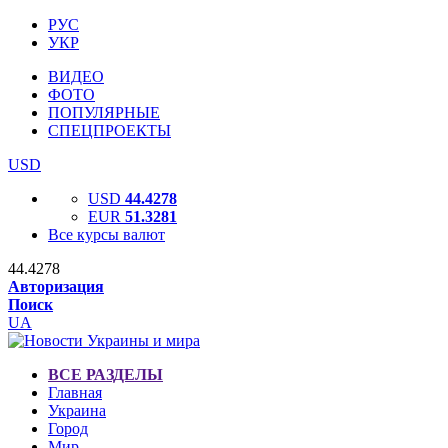
РУС
УКР
ВИДЕО
ФОТО
ПОПУЛЯРНЫЕ
СПЕЦПРОЕКТЫ
USD
USD
44.4278
EUR
51.3281
Все курсы валют
44.4278
Авторизация
Поиск
UA
ВСЕ РАЗДЕЛЫ
Главная
Украина
Город
Мир