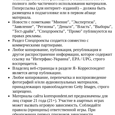
полного либо частичного использования материалов.
Гиперссылка (для интернет- изданий) – должна быть
размещена в подзаголовке или в первом абзаце
материала.
Новости с пометками "Мнение", "Экспертиза",
"Заявление", "Регионы", "Деньги", "Власть", "Выборы",
"Тест-драйв", "Спецпроекты", "Промо" публикуются на
правах рекламы.
Раздел Спецпроекты создается совместно с
коммерческими партнерами.
Любое копирование, публикация, републикация и
другое распространение информации, которое содержит
ссылку на "Интерфакс-Украина", EPA / UPG, строго
воспрещается.
Владелец веб-страницы в разделе Я- Корреспондент
является автор публикации.
Любое копирование, перепечатка и воспроизведение
фотографий и/или аудиовизуальных материалов,
принадлежащих правообладателю Getty Images, строго
запрещено.
Материалы сайта korrespondent.net предназначены для
лиц старше 21 года (21+). Участие в азартных играх
может вызвать игровую зависимость. Соблюдайте
правила (принципы) ответственной игры. При
обнаружении первых признаков зависимости