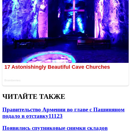
ЧИТАЙТЕ ТАКЖЕ
Правительство Армении во главе с Пашиняном
подало в отставку
11123
Появились спутниковые снимки складов