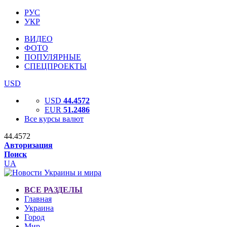
РУС
УКР
ВИДЕО
ФОТО
ПОПУЛЯРНЫЕ
СПЕЦПРОЕКТЫ
USD
USD
44.4572
EUR
51.2486
Все курсы валют
44.4572
Авторизация
Поиск
UA
ВСЕ РАЗДЕЛЫ
Главная
Украина
Город
Мир