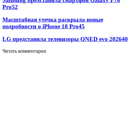
Samsung представила смартфон Galaxy F70
Pro
52
Масштабная утечка раскрыла новые
подробности о iPhone 18 Pro
45
LG представила телевизоры QNED evo 2026
40
Читать комментарии