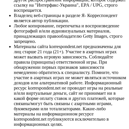
ссылку на "Интерфакс-Украина", EPA / UPG, строго
воспрещается.
Владелец веб-страницы в разделе Я- Корреспондент
является автор публикации.
Любое копирование, перепечатка и воспроизведение
фотографий и/или аудиовизуальных материалов,
принадлежащих правообладателю Getty Images, строго
запрещено.
Материалы сайта korrespondent.net предназначены для
лиц старше 21 года (21+). Участие в азартных играх
может вызвать игровую зависимость. Соблюдайте
правила (принципы) ответственной игры. При
обнаружении первых признаков зависимости
немедленно обратитесь к специалисту. Помните, что
участие в азартных играх не может являться источником
доходов или альтернативой работе. Информационный
ресурс korrespondent.net не проводит игры на реальные
и/или виртуальные деньги, сайт не принимает ни в
какой форме оплату ставок и других платежей, которые
связаны/могут быть связаны с азартными играми,
букмекерами или тотализаторами. Какие-либо
материалы на информационном ресурсе
korrespondent.net публикуются исключительно в
информационных целях.