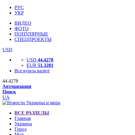
РУС
УКР
ВИДЕО
ФОТО
ПОПУЛЯРНЫЕ
СПЕЦПРОЕКТЫ
USD
USD
44.4278
EUR
51.3281
Все курсы валют
44.4278
Авторизация
Поиск
UA
ВСЕ РАЗДЕЛЫ
Главная
Украина
Город
Мир