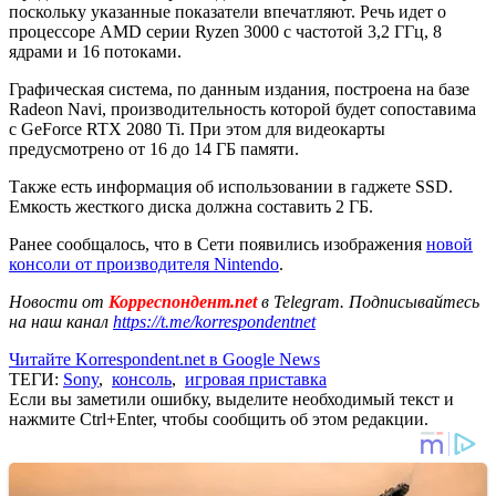
поскольку указанные показатели впечатляют. Речь идет о
процессоре AMD серии Ryzen 3000 с частотой 3,2 ГГц, 8
ядрами и 16 потоками.
Графическая система, по данным издания, построена на базе
Radeon Navi, производительность которой будет сопоставима
с GeForce RTX 2080 Ti. При этом для видеокарты
предусмотрено от 16 до 14 ГБ памяти.
Также есть информация об использовании в гаджете SSD.
Емкость жесткого диска должна составить 2 ГБ.
Ранее сообщалось, что в Сети появились изображения
новой
консоли от производителя Nintendo
.
Новости от
Корреспондент.net
в Telegram. Подписывайтесь
на наш канал
https://t.me/korrespondentnet
Читайте Korrespondent.net в Google News
ТЕГИ:
Sony
,
консоль
,
игровая приставка
Если вы заметили ошибку, выделите необходимый текст и
нажмите Ctrl+Enter, чтобы сообщить об этом редакции.