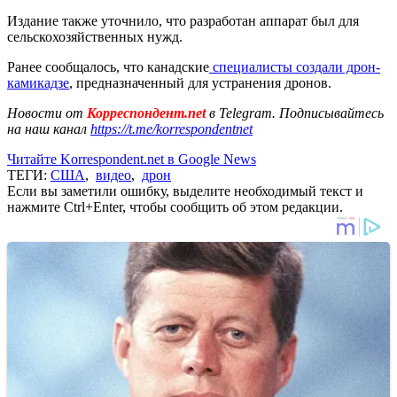
Издание также уточнило, что разработан аппарат был для
сельскохозяйственных нужд.
Ранее сообщалось, что канадские
специалисты создали дрон-
камикадзе
, предназначенный для устранения дронов.
Новости от
Корреспондент.net
в Telegram. Подписывайтесь
на наш канал
https://t.me/korrespondentnet
Читайте Korrespondent.net в Google News
ТЕГИ:
США
,
видео
,
дрон
Если вы заметили ошибку, выделите необходимый текст и
нажмите Ctrl+Enter, чтобы сообщить об этом редакции.