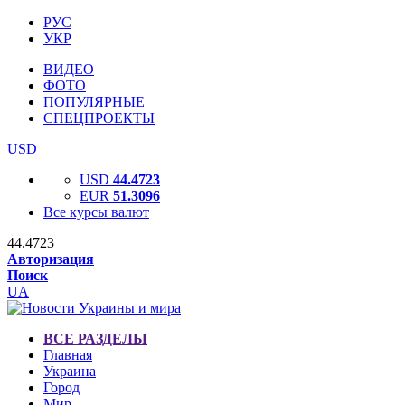
РУС
УКР
ВИДЕО
ФОТО
ПОПУЛЯРНЫЕ
СПЕЦПРОЕКТЫ
USD
USD
44.4723
EUR
51.3096
Все курсы валют
44.4723
Авторизация
Поиск
UA
ВСЕ РАЗДЕЛЫ
Главная
Украина
Город
Мир