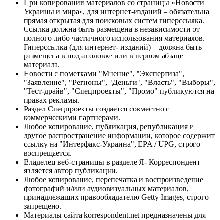
При копировании материалов со страницы «Новости
Украины и мира», для интернет-изданий – обязательна
прямая открытая для поисковых систем гиперссылка.
Ссылка должна быть размещена в независимости от
полного либо частичного использования материалов.
Гиперссылка (для интернет- изданий) – должна быть
размещена в подзаголовке или в первом абзаце
материала.
Новости с пометками "Мнение", "Экспертиза",
"Заявление", "Регионы", "Деньги", "Власть", "Выборы",
"Тест-драйв", "Спецпроекты", "Промо" публикуются на
правах рекламы.
Раздел Спецпроекты создается совместно с
коммерческими партнерами.
Любое копирование, публикация, републикация и
другое распространение информации, которое содержит
ссылку на "Интерфакс-Украина", EPA / UPG, строго
воспрещается.
Владелец веб-страницы в разделе Я- Корреспондент
является автор публикации.
Любое копирование, перепечатка и воспроизведение
фотографий и/или аудиовизуальных материалов,
принадлежащих правообладателю Getty Images, строго
запрещено.
Материалы сайта korrespondent.net предназначены для