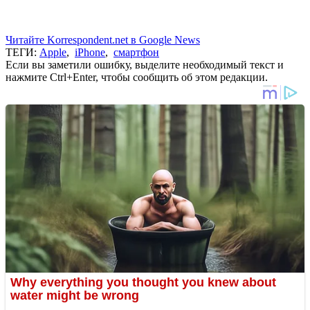
Читайте Korrespondent.net в Google News
ТЕГИ:
Apple
,
iPhone
,
смартфон
Если вы заметили ошибку, выделите необходимый текст и
нажмите Ctrl+Enter, чтобы сообщить об этом редакции.