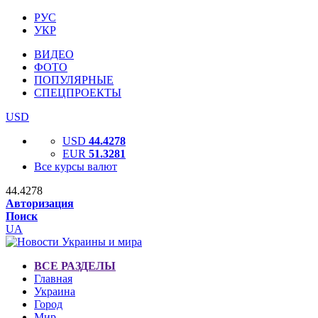
РУС
УКР
ВИДЕО
ФОТО
ПОПУЛЯРНЫЕ
СПЕЦПРОЕКТЫ
USD
USD
44.4278
EUR
51.3281
Все курсы валют
44.4278
Авторизация
Поиск
UA
ВСЕ РАЗДЕЛЫ
Главная
Украина
Город
Мир