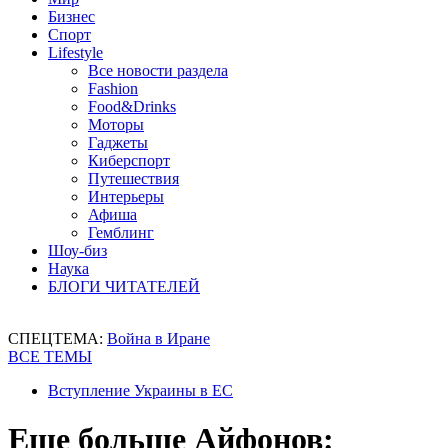
Бизнес
Спорт
Lifestyle
Все новости раздела
Fashion
Food&Drinks
Моторы
Гаджеты
Киберспорт
Путешествия
Интерьеры
Афиша
Гемблинг
Шоу-биз
Наука
БЛОГИ ЧИТАТЕЛЕЙ
СПЕЦТЕМА:
Война в Иране
ВСЕ ТЕМЫ
Вступление Украины в ЕС
Еще больше Айфонов: