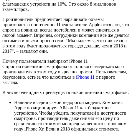
флагманских устройств на 10%. Это около 8 миллионов
экземпляров.
Производитель предпочитает наращивать объемы
производства постепенно. Представители Apple осознают, что
спрос на новинки всегда нестабилен и может снизиться в
любой момент. Впрочем, сотрудники компании все же делятся
оптимистичными прогнозами. "Мы надеемся, что пик сезона
в этом году будет продолжаться гораздо дольше, чем в 2018 и
2017", – заявляют они.
Почему пользователи выбирают iPhone 11
Спрос на новенькие смартфоны от топового американского
производителя в этом году вырос неспроста. Пользователям,
безусловно, есть за что влюбиться в
iPhone 11
с первого
взгляда.
В числе очевидных преимуществ новой линейки смартфонов:
Наличие в серии самой недорогой модели. Компания
Apple позиционирует Айфон 11 как бюджетное
устройство. Чтобы убедить покупателей в доступности
смартфона, производитель даже снизил его цену по
сравнению со стоимостью представленного в прошлом
году iPhone Xr. Если в 2018 официальная стоимость