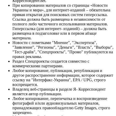
Корреспондент.net.
При копировании материалов со страницы «Новости
Украины и мира», для интернет-изданий – обязательна
прямая открытая для поисковых систем гиперссылка.
Ссылка должна быть размещена в независимости от
полного либо частичного использования материалов.
Гиперссылка (для интернет- изданий) – должна быть
размещена в подзаголовке или в первом абзаце
материала.
Новости с пометками "Мнение", "Экспертиза",
"Заявление", "Регионы", "Деньги", "Власть", "Выборы",
"Тест-драйв", "Спецпроекты", "Промо" публикуются на
правах рекламы.
Раздел Спецпроекты создается совместно с
коммерческими партнерами.
Любое копирование, публикация, републикация и
другое распространение информации, которое содержит
ссылку на "Интерфакс-Украина", EPA / UPG, строго
воспрещается.
Владелец веб-страницы в разделе Я- Корреспондент
является автор публикации.
Любое копирование, перепечатка и воспроизведение
фотографий и/или аудиовизуальных материалов,
принадлежащих правообладателю Getty Images, строго
запрещено.