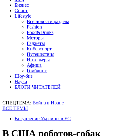
Бизнес
Спорт
Lifestyle
Все новости раздела
Fashion
Food&Drinks
Моторы
Гаджеты
Киберспорт
Путешествия
Интерьеры
Афиша
Гемблинг
Шоу-биз
Наука
БЛОГИ ЧИТАТЕЛЕЙ
СПЕЦТЕМА:
Война в Иране
ВСЕ ТЕМЫ
Вступление Украины в ЕС
В США роботов-собак