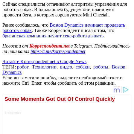
Сейчас специалисты оттачивают алгоритмы управления для
роботов-собак. В ближайшем будущем они планируют
провести бега, в которых соревнуются Mini Cheetah.
Ранее сообщалось, что
Boston Dynamics начинает продавать
роботов-собак
. Также Корреспондент писал о том, что
британская компания научит секс-робота дышать
.
Новости от
Корреспондент.net
в Telegram. Подписывайтесь
на наш канал
https://t.me/korrespondentnet
Читайте Korrespondent.net в Google News
ТЕГИ:
робот
,
Технологии
,
видео
,
собаки
,
роботы
,
Boston
Dynamics
Если вы заметили ошибку, выделите необходимый текст и
нажмите Ctrl+Enter, чтобы сообщить об этом редакции.