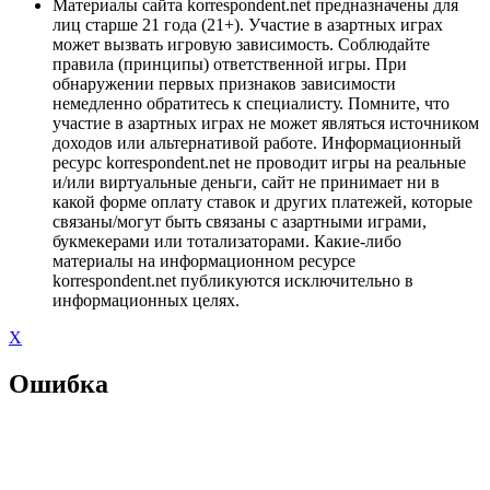
Материалы сайта korrespondent.net предназначены для
лиц старше 21 года (21+). Участие в азартных играх
может вызвать игровую зависимость. Соблюдайте
правила (принципы) ответственной игры. При
обнаружении первых признаков зависимости
немедленно обратитесь к специалисту. Помните, что
участие в азартных играх не может являться источником
доходов или альтернативой работе. Информационный
ресурс korrespondent.net не проводит игры на реальные
и/или виртуальные деньги, сайт не принимает ни в
какой форме оплату ставок и других платежей, которые
связаны/могут быть связаны с азартными играми,
букмекерами или тотализаторами. Какие-либо
материалы на информационном ресурсе
korrespondent.net публикуются исключительно в
информационных целях.
X
Ошибка