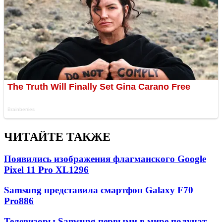
ЧИТАЙТЕ ТАКЖЕ
Появились изображения флагманского Google
Pixel 11 Pro XL
1296
Samsung представила смартфон Galaxy F70
Pro
886
Телевизоры Samsung первыми в мире получат