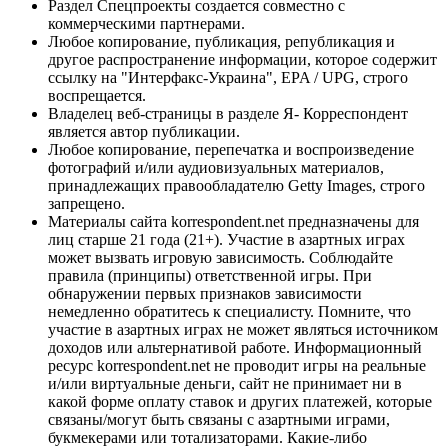
Раздел Спецпроекты создается совместно с
коммерческими партнерами.
Любое копирование, публикация, републикация и
другое распространение информации, которое содержит
ссылку на "Интерфакс-Украина", EPA / UPG, строго
воспрещается.
Владелец веб-страницы в разделе Я- Корреспондент
является автор публикации.
Любое копирование, перепечатка и воспроизведение
фотографий и/или аудиовизуальных материалов,
принадлежащих правообладателю Getty Images, строго
запрещено.
Материалы сайта korrespondent.net предназначены для
лиц старше 21 года (21+). Участие в азартных играх
может вызвать игровую зависимость. Соблюдайте
правила (принципы) ответственной игры. При
обнаружении первых признаков зависимости
немедленно обратитесь к специалисту. Помните, что
участие в азартных играх не может являться источником
доходов или альтернативой работе. Информационный
ресурс korrespondent.net не проводит игры на реальные
и/или виртуальные деньги, сайт не принимает ни в
какой форме оплату ставок и других платежей, которые
связаны/могут быть связаны с азартными играми,
букмекерами или тотализаторами. Какие-либо