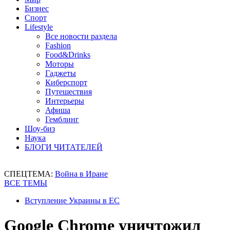
Бизнес
Спорт
Lifestyle
Все новости раздела
Fashion
Food&Drinks
Моторы
Гаджеты
Киберспорт
Путешествия
Интерьеры
Афиша
Гемблинг
Шоу-биз
Наука
БЛОГИ ЧИТАТЕЛЕЙ
СПЕЦТЕМА:
Война в Иране
ВСЕ ТЕМЫ
Вступление Украины в ЕС
Google Chrome уничтожил