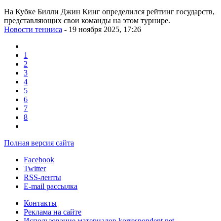
На Кубке Билли Джин Кинг определился рейтинг государств,
представляющих свои команды на этом турнире.
Новости тенниса
- 19 ноября 2025, 17:26
1
2
3
4
5
6
7
8
Полная версия сайта
Facebook
Twitter
RSS-ленты
E-mail рассылка
Контакты
Реклама на сайте
Использование материалов korrespondent.net