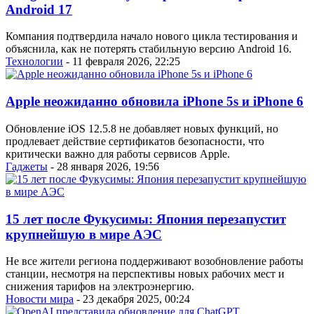
Android 17
Компания подтвердила начало нового цикла тестирования и
объяснила, как не потерять стабильную версию Android 16.
Технологии
- 11 февраля 2026, 22:25
Apple неожиданно обновила iPhone 5s и iPhone 6
Обновление iOS 12.5.8 не добавляет новых функций, но
продлевает действие сертификатов безопасности, что
критически важно для работы сервисов Apple.
Гаджеты
- 28 января 2026, 19:56
15 лет после Фукусимы: Япония перезапустит
крупнейшую в мире АЭС
Не все жители региона поддерживают возобновление работы
станции, несмотря на перспективы новых рабочих мест и
снижения тарифов на электроэнергию.
Новости мира
- 23 декабря 2025, 00:24