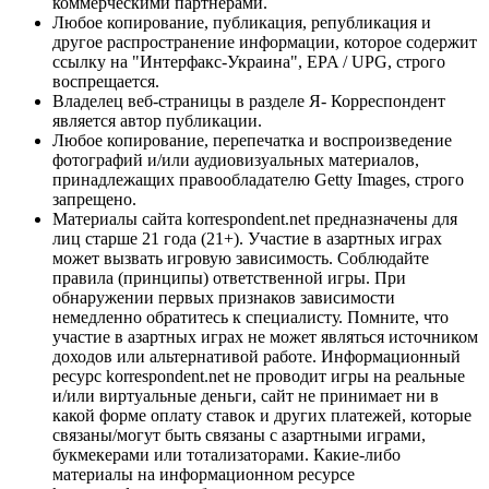
коммерческими партнерами.
Любое копирование, публикация, републикация и
другое распространение информации, которое содержит
ссылку на "Интерфакс-Украина", EPA / UPG, строго
воспрещается.
Владелец веб-страницы в разделе Я- Корреспондент
является автор публикации.
Любое копирование, перепечатка и воспроизведение
фотографий и/или аудиовизуальных материалов,
принадлежащих правообладателю Getty Images, строго
запрещено.
Материалы сайта korrespondent.net предназначены для
лиц старше 21 года (21+). Участие в азартных играх
может вызвать игровую зависимость. Соблюдайте
правила (принципы) ответственной игры. При
обнаружении первых признаков зависимости
немедленно обратитесь к специалисту. Помните, что
участие в азартных играх не может являться источником
доходов или альтернативой работе. Информационный
ресурс korrespondent.net не проводит игры на реальные
и/или виртуальные деньги, сайт не принимает ни в
какой форме оплату ставок и других платежей, которые
связаны/могут быть связаны с азартными играми,
букмекерами или тотализаторами. Какие-либо
материалы на информационном ресурсе