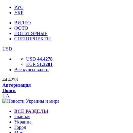
РУС
УКР
ВИДЕО
ФОТО
ПОПУЛЯРНЫЕ
СПЕЦПРОЕКТЫ
USD
USD
44.4278
EUR
51.3281
Все курсы валют
44.4278
Авторизация
Поиск
UA
ВСЕ РАЗДЕЛЫ
Главная
Украина
Город
Мир