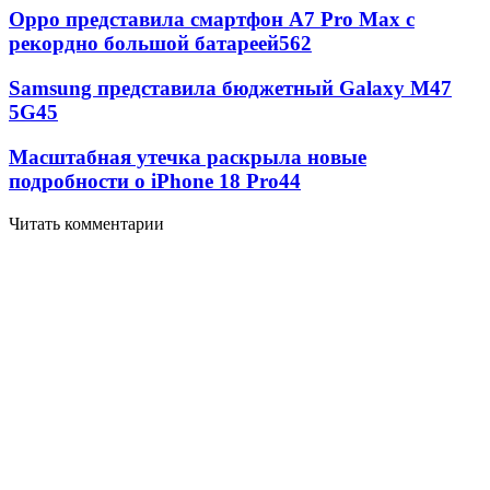
Oppo представила смартфон A7 Pro Max с
рекордно большой батареей
562
Samsung представила бюджетный Galaxy M47
5G
45
Масштабная утечка раскрыла новые
подробности о iPhone 18 Pro
44
Читать комментарии