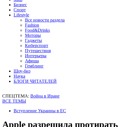
Бизнес
Спорт
Lifestyle
Все новости раздела
Fashion
Food&Drinks
Моторы
Гаджеты
Киберспорт
Путешествия
Интерьеры
Афиша
Гемблинг
Шоу-биз
Наука
БЛОГИ ЧИТАТЕЛЕЙ
СПЕЦТЕМА:
Война в Иране
ВСЕ ТЕМЫ
Вступление Украины в ЕС
Apple разрешила протирать